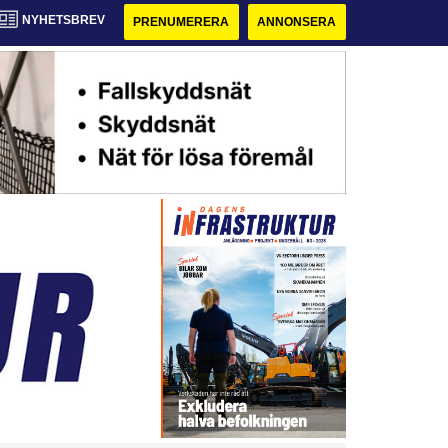
NYHETSBREV
PRENUMERERA
ANNONSERA