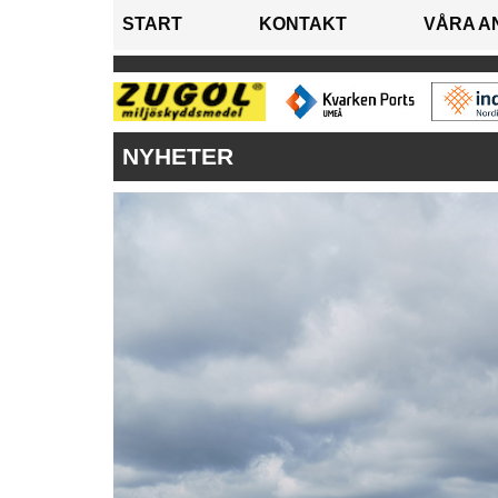
START
KONTAKT
VÅRA A
NYHETER