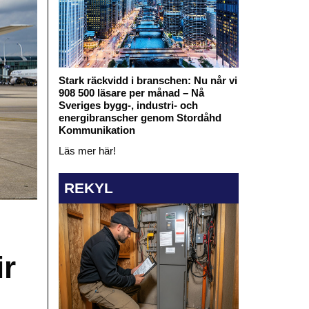
Stark räckvidd i branschen: Nu når vi
908 500 läsare per månad – Nå
Sveriges bygg-, industri- och
energibranscher genom Stordåhd
Kommunikation
Läs mer här!
REKYL
ir