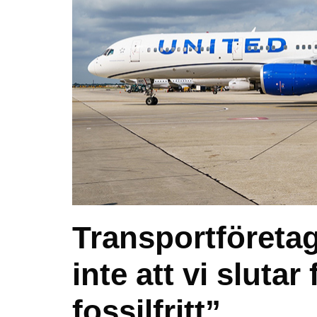
Transportföreta
inte att vi slutar 
fossilfritt”