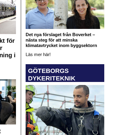
Det nya förslaget från Boverket –
kt för
nästa steg för att minska
klimatavtrycket inom byggsektorn
r
ning i
Läs mer här!
GÖTEBORGS
DYKERITEKNIK
t