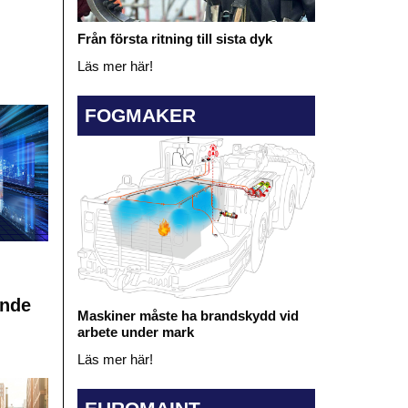
Från första ritning till sista dyk
Läs mer här!
FOGMAKER
ande
Maskiner måste ha brandskydd vid
arbete under mark
Läs mer här!