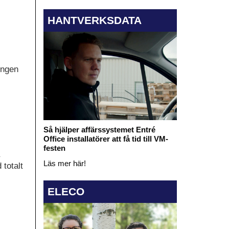
HANTVERKSDATA
ningen
Så hjälper affärssystemet Entré
Office installatörer att få tid till VM-
festen
Läs mer här!
totalt
ELECO