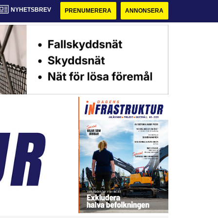
NYHETSBREV
PRENUMERERA
ANNONSERA