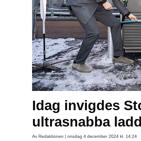
Idag invigdes S
ultrasnabba lad
Av Redaktionen |
onsdag 4 december 2024 kl. 14:24