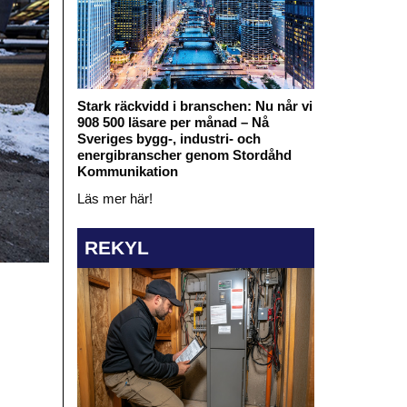
Stark räckvidd i branschen: Nu når vi
908 500 läsare per månad – Nå
Sveriges bygg-, industri- och
energibranscher genom Stordåhd
Kommunikation
Läs mer här!
REKYL