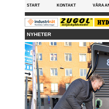
START
KONTAKT
VÅRA A
NYHETER