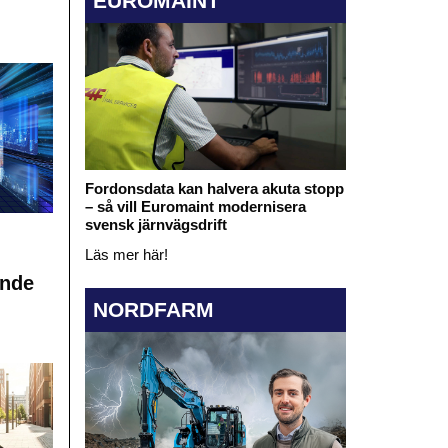
EUROMAINT
Fordonsdata kan halvera akuta stopp
– så vill Euromaint modernisera
svensk järnvägsdrift
Läs mer här!
ande
NORDFARM