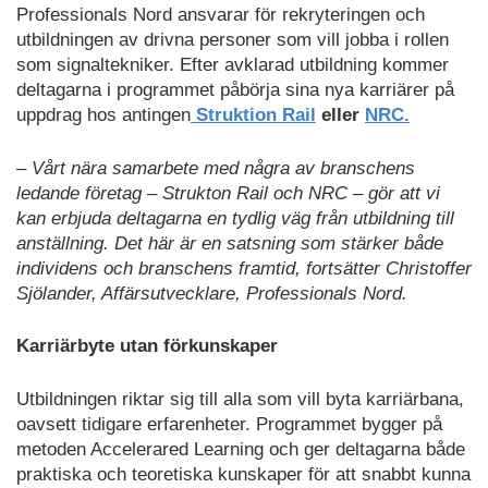
Professionals Nord ansvarar för rekryteringen och
utbildningen av drivna personer som vill jobba i rollen
som signaltekniker. Efter avklarad utbildning kommer
deltagarna i programmet påbörja sina nya karriärer på
uppdrag hos antingen
Struktion Rail
eller
NRC.
– Vårt nära samarbete med några av branschens
ledande företag – Strukton Rail och NRC – gör att vi
kan erbjuda deltagarna en tydlig väg från utbildning till
anställning. Det här är en satsning som stärker både
individens och branschens framtid, fortsätter Christoffer
Sjölander, Affärsutvecklare, Professionals Nord.
Karriärbyte utan förkunskaper
Utbildningen riktar sig till alla som vill byta karriärbana,
oavsett tidigare erfarenheter. Programmet bygger på
metoden Accelerared Learning och ger deltagarna både
praktiska och teoretiska kunskaper för att snabbt kunna