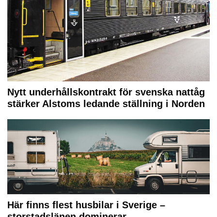
Nytt underhållskontrakt för svenska nattåg
stärker Alstoms ledande ställning i Norden
Här finns flest husbilar i Sverige –
storstadslänen dominerar