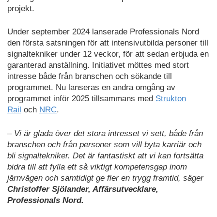
projekt.
Under september 2024 lanserade Professionals Nord
den första satsningen för att intensivutbilda personer till
signaltekniker under 12 veckor, för att sedan erbjuda en
garanterad anställning. Initiativet möttes med stort
intresse både från branschen och sökande till
programmet. Nu lanseras en andra omgång av
programmet inför 2025 tillsammans med
Strukton
Rail
och
NRC
.
– Vi är glada över det stora intresset vi sett, både från
branschen och från personer som vill byta karriär och
bli signaltekniker. Det är fantastiskt att vi kan fortsätta
bidra till att fylla ett så viktigt kompetensgap inom
järnvägen och samtidigt ge fler en trygg framtid, säger
Christoffer Sjölander, Affärsutvecklare,
Professionals Nord.