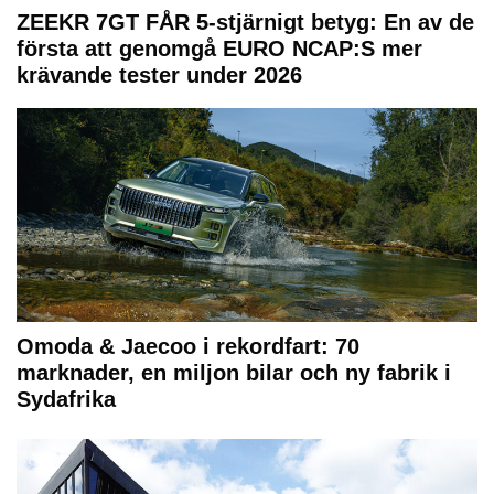
ZEEKR 7GT FÅR 5-stjärnigt betyg: En av de
första att genomgå EURO NCAP:S mer
krävande tester under 2026
Omoda & Jaecoo i rekordfart: 70
marknader, en miljon bilar och ny fabrik i
Sydafrika