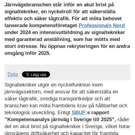
Järnvägsbranschen står inför en akut brist på
signaltekniker, en nyckelroll för att säkerställa
effektiv och säker tågtrafik. För att möta behovet
lanserade kompetensföretaget
Professionals Nord
under 2024 en intensivutbildning av signaltekniker
med garanterad anställning, som har mötts med
stort intresse. Nu öppnas rekryteringen för en andra
omgång inför 2025.
Dela
Signaltekniker utgör en nyckelfunktion inom
järnvägssektorn, med ansvar för att säkerställa en
säker tågtrafik, smidiga transportkedjor och att
branschen kan möta framtidens krav på hållbarhet och
teknologisk utveckling. Enligt
SBUF
:s rapport
”Kompetensanalys järnväg i Sverige till 2025”,
råder
det en akut brist på signaltekniker i Sverige, vilket hotar
järnvägens driftsäkerhet och kapacitet för framtida