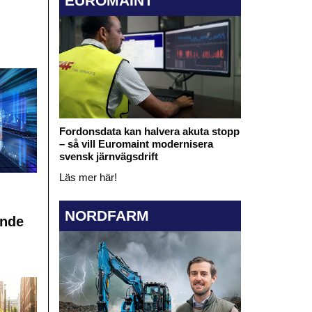
EUROMAINT
Fordonsdata kan halvera akuta stopp
– så vill Euromaint modernisera
svensk järnvägsdrift
Läs mer här!
NORDFARM
ande