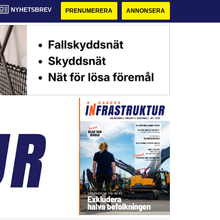
NYHETSBREV
PRENUMERERA
ANNONSERA