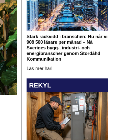
Stark räckvidd i branschen: Nu når vi
908 500 läsare per månad – Nå
Sveriges bygg-, industri- och
energibranscher genom Stordåhd
Kommunikation
Läs mer här!
REKYL