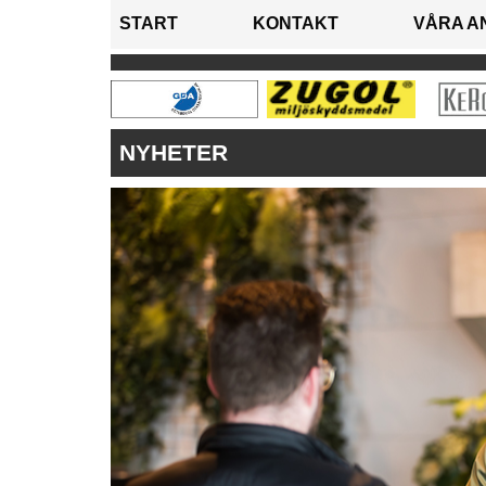
START
KONTAKT
VÅRA A
NYHETER