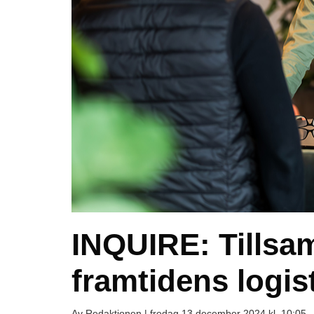
INQUIRE: Tillsa
framtidens logis
Av Redaktionen |
fredag 13 december 2024 kl. 10:05