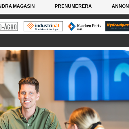
NDRA MAGASIN
PRENUMERERA
ANNON