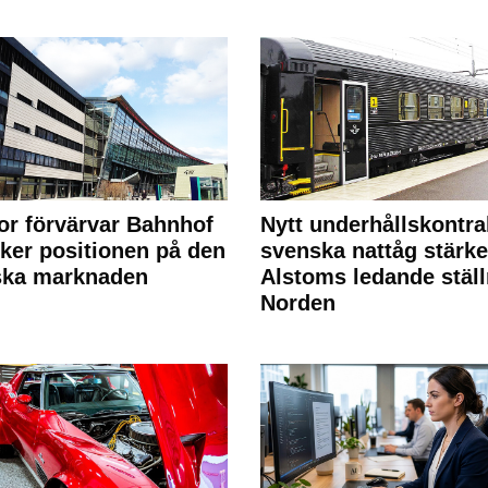
or förvärvar Bahnhof
Nytt underhållskontra
rker positionen på den
svenska nattåg stärke
ska marknaden
Alstoms ledande ställ
Norden