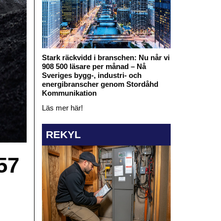
Stark räckvidd i branschen: Nu når vi
908 500 läsare per månad – Nå
Sveriges bygg-, industri- och
energibranscher genom Stordåhd
Kommunikation
Läs mer här!
REKYL
57