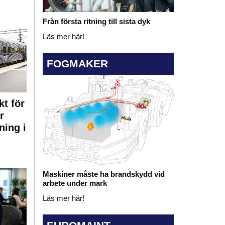
Från första ritning till sista dyk
Läs mer här!
FOGMAKER
kt för
r
ning i
Maskiner måste ha brandskydd vid
arbete under mark
Läs mer här!