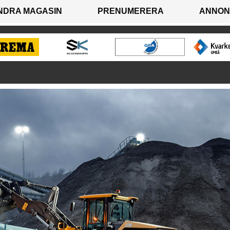
NDRA MAGASIN
PRENUMERERA
ANNON