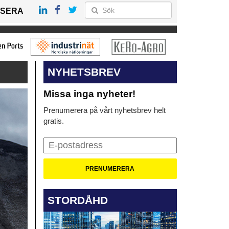
SERA
NYHETSBREV
Missa inga nyheter!
Prenumerera på vårt nyhetsbrev helt
gratis.
STORDÅHD