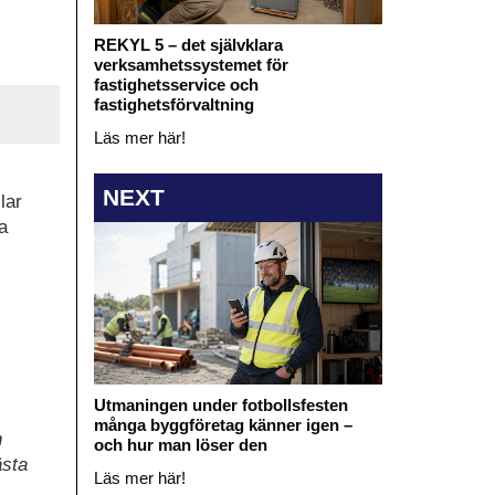
REKYL 5 – det självklara
verksamhetssystemet för
fastighetsservice och
fastighetsförvaltning
Läs mer här!
NEXT
lar
a
Utmaningen under fotbollsfesten
många byggföretag känner igen –
n
och hur man löser den
ästa
Läs mer här!