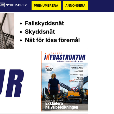
NYHETSBREV
PRENUMERERA
ANNONSERA