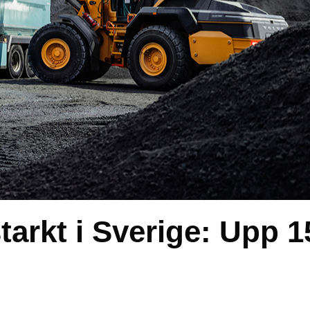
starkt i Sverige: Upp 1