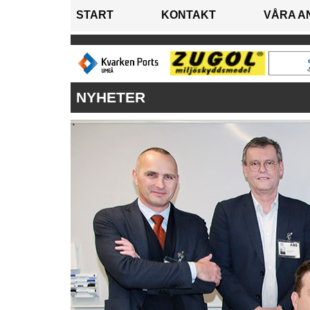
START
KONTAKT
VÅRA A
NYHETER