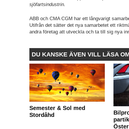
sjöfartsindustrin.
ABB och CMA CGM har ett långvarigt samarb
Utifrån det sätter det nya samarbetet ett rik
andra företag att utveckla och ta till sig nya in
DU KANSKE ÄVEN VILL LÄSA O
Semester & Sol med
Bilpr
Stordåhd
partik
Öste