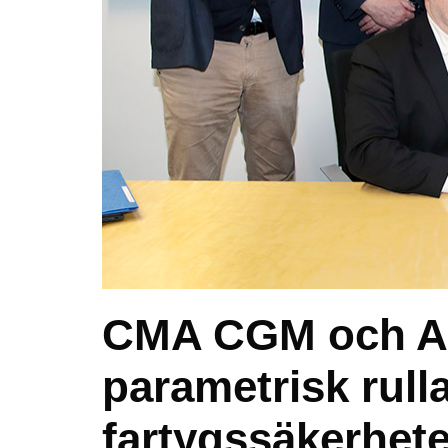
CMA CGM och A
parametrisk rulla
fartygssäkerhet