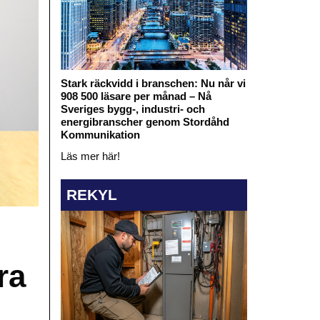
Stark räckvidd i branschen: Nu når vi
908 500 läsare per månad – Nå
Sveriges bygg-, industri- och
energibranscher genom Stordåhd
Kommunikation
Läs mer här!
REKYL
ra