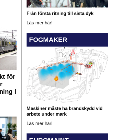
Från första ritning till sista dyk
Läs mer här!
FOGMAKER
kt för
r
ning i
Maskiner måste ha brandskydd vid
arbete under mark
Läs mer här!