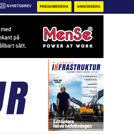
NYHETSBREV
PRENUMERERA
ANNONSERA