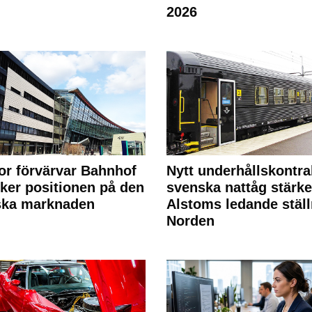
2026
or förvärvar Bahnhof
Nytt underhållskontra
rker positionen på den
svenska nattåg stärke
ska marknaden
Alstoms ledande ställ
Norden