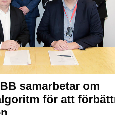
BB samarbetar om
lgoritm för att förbätt
en