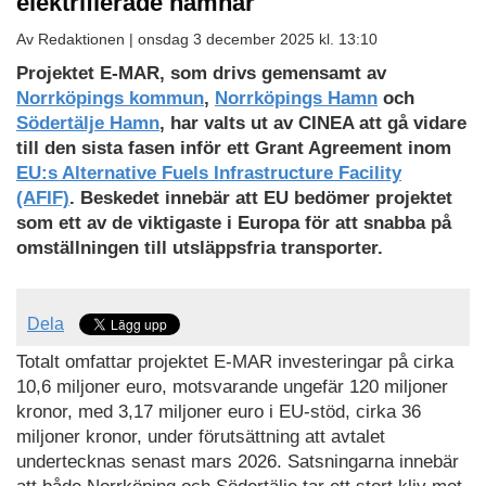
elektrifierade hamnar
Av Redaktionen |
onsdag 3 december 2025 kl. 13:10
Projektet E-MAR, som drivs gemensamt av
Norrköpings kommun
,
Norrköpings Hamn
och
Södertälje Hamn
, har valts ut av CINEA att gå vidare
till den sista fasen inför ett Grant Agreement inom
EU:s Alternative Fuels Infrastructure Facility
(AFIF)
.
Beskedet innebär att EU bedömer projektet
som ett av de viktigaste i Europa för att snabba på
omställningen till utsläppsfria transporter.
Dela
Totalt omfattar projektet E-MAR investeringar på cirka
10,6 miljoner euro, motsvarande ungefär 120 miljoner
kronor, med 3,17 miljoner euro i EU-stöd, cirka 36
miljoner kronor, under förutsättning att avtalet
undertecknas senast mars 2026. Satsningarna innebär