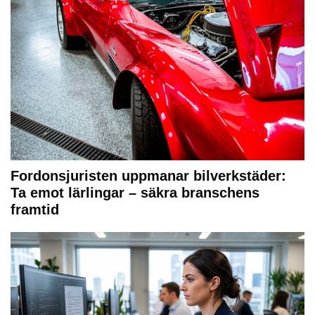
Fordonsjuristen uppmanar bilverkstäder:
Ta emot lärlingar – säkra branschens
framtid