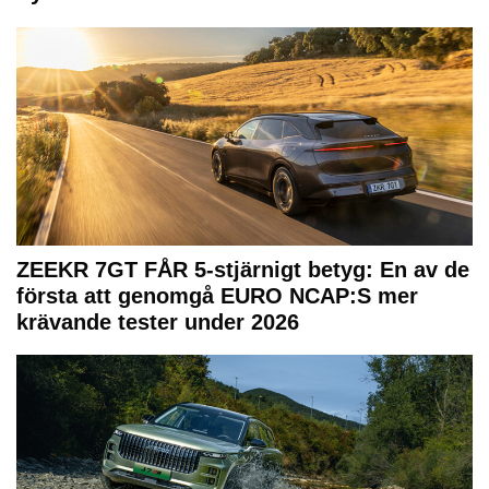
ZEEKR 7GT FÅR 5-stjärnigt betyg: En av de
första att genomgå EURO NCAP:S mer
krävande tester under 2026