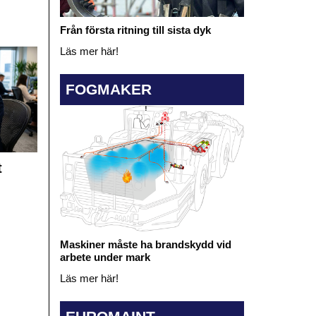
Från första ritning till sista dyk
Läs mer här!
FOGMAKER
t
Maskiner måste ha brandskydd vid
arbete under mark
Läs mer här!