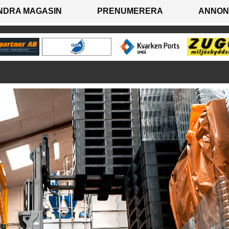
NDRA MAGASIN
PRENUMERERA
ANNON