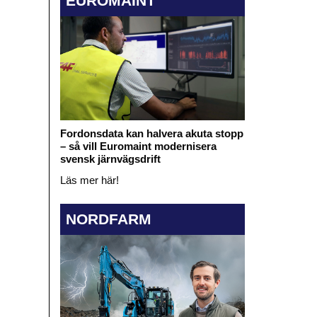
EUROMAINT
Fordonsdata kan halvera akuta stopp
– så vill Euromaint modernisera
svensk järnvägsdrift
Läs mer här!
NORDFARM