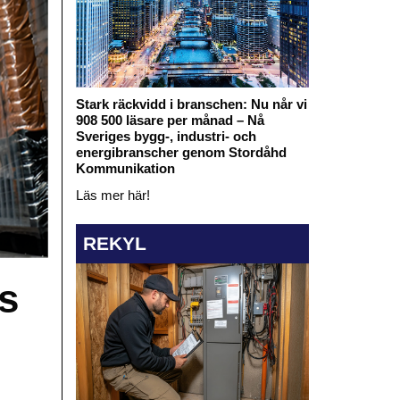
Stark räckvidd i branschen: Nu når vi
908 500 läsare per månad – Nå
Sveriges bygg-, industri- och
energibranscher genom Stordåhd
Kommunikation
Läs mer här!
REKYL
s