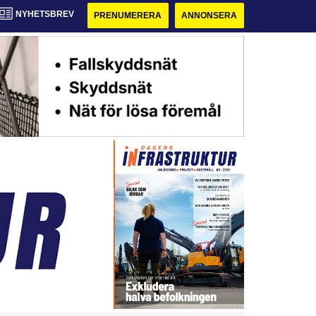
NYHETSBREV
PRENUMERERA
ANNONSERA