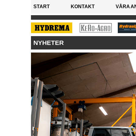
START
KONTAKT
VÅRA A
NYHETER