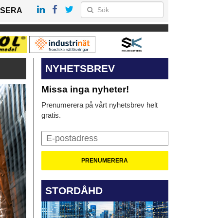
SERA
NYHETSBREV
Missa inga nyheter!
Prenumerera på vårt nyhetsbrev helt
gratis.
STORDÅHD