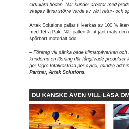
cirkulära flöden. När kunder arbetar med produ
skapas ännu större värde av vårt retur- och 
Artek Solutions pallar tillverkas av 100 % åte
med Tetra Pak. När pallen är uttjänt mals den n
spårbart materialflöde.
– Företag vill sänka både klimatpåverkan och 
kunderna en lösning där långlivade produkter 
ger lägre totalkostnad per cykel, mindre admin
Partner, Artek Solutions.
DU KANSKE ÄVEN VILL LÄSA O