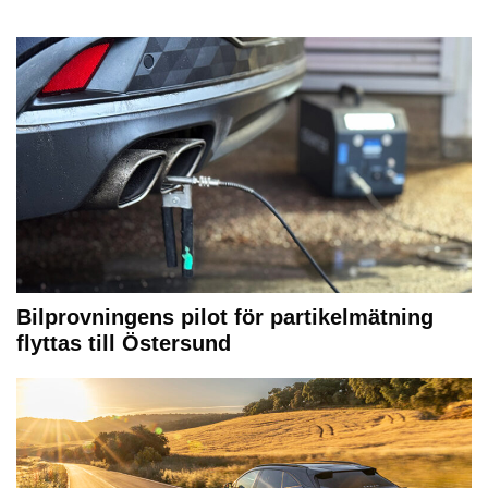
Bilprovningens pilot för partikelmätning
flyttas till Östersund