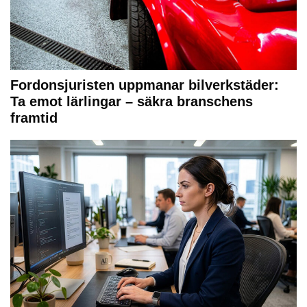
Fordonsjuristen uppmanar bilverkstäder:
Ta emot lärlingar – säkra branschens
framtid