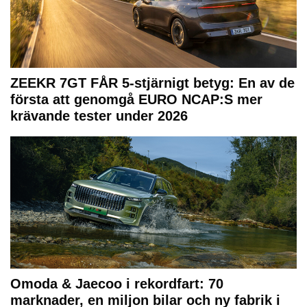
ZEEKR 7GT FÅR 5-stjärnigt betyg: En av de
första att genomgå EURO NCAP:S mer
krävande tester under 2026
Omoda & Jaecoo i rekordfart: 70
marknader, en miljon bilar och ny fabrik i