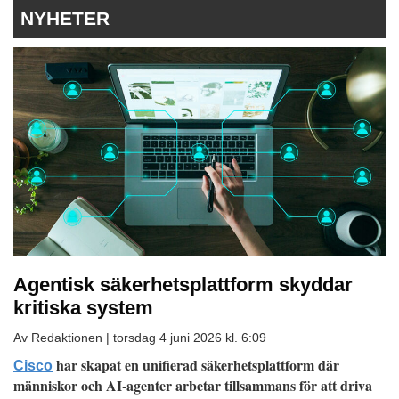
NYHETER
Agentisk säkerhetsplattform skyddar
kritiska system
Av Redaktionen |
torsdag 4 juni 2026 kl. 6:09
har skapat en unifierad säkerhetsplattform där
Cisco
människor och AI-agenter arbetar tillsammans för att driva