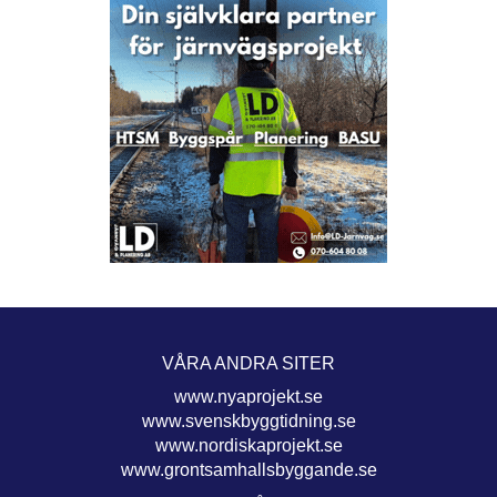
VÅRA ANDRA SITER
www.nyaprojekt.se
www.svenskbyggtidning.se
www.nordiskaprojekt.se
www.grontsamhallsbyggande.se