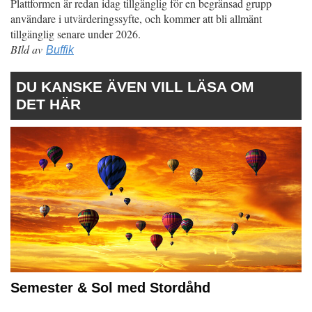
Plattformen är redan idag tillgänglig för en begränsad grupp
användare i utvärderingssyfte, och kommer att bli allmänt
tillgänglig senare under 2026.
BIld av
Buffik
DU KANSKE ÄVEN VILL LÄSA OM
DET HÄR
Semester & Sol med Stordåhd