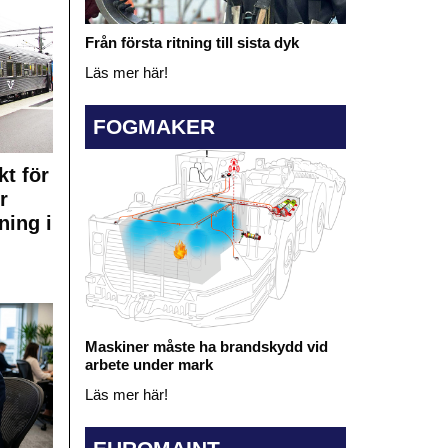
Från första ritning till sista dyk
Läs mer här!
FOGMAKER
kt för
r
ning i
Maskiner måste ha brandskydd vid
arbete under mark
Läs mer här!