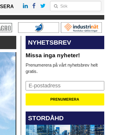
SERA
NYHETSBREV
Missa inga nyheter!
Prenumerera på vårt nyhetsbrev helt
gratis.
STORDÅHD