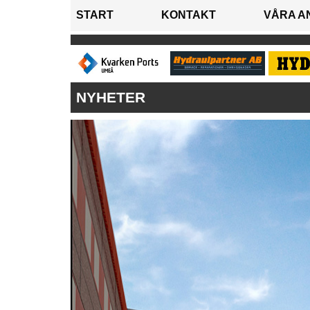
START
KONTAKT
VÅRA A
NYHETER