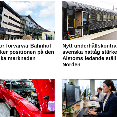
or förvärvar Bahnhof
Nytt underhållskontra
rker positionen på den
svenska nattåg stärke
ska marknaden
Alstoms ledande ställ
Norden