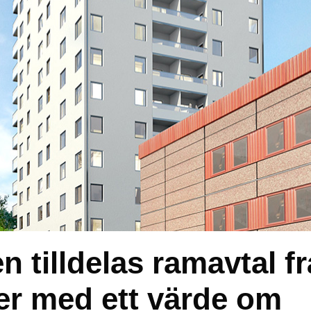
 tilldelas ramavtal f
r med ett värde om