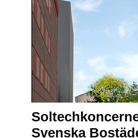
Soltechkoncernen
Svenska Bostäde