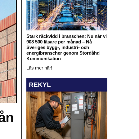
Stark räckvidd i branschen: Nu når vi
908 500 läsare per månad – Nå
Sveriges bygg-, industri- och
energibranscher genom Stordåhd
Kommunikation
Läs mer här!
REKYL
rån