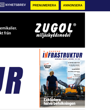
NYHETSBREV
PRENUMERERA
ANNONSERA