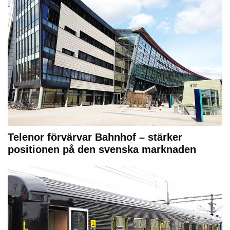
Telenor förvärvar Bahnhof – stärker
positionen på den svenska marknaden