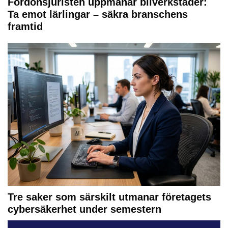
Fordonsjuristen uppmanar bilverkstäder:
Ta emot lärlingar – säkra branschens
framtid
Tre saker som särskilt utmanar företagets
cybersäkerhet under semestern