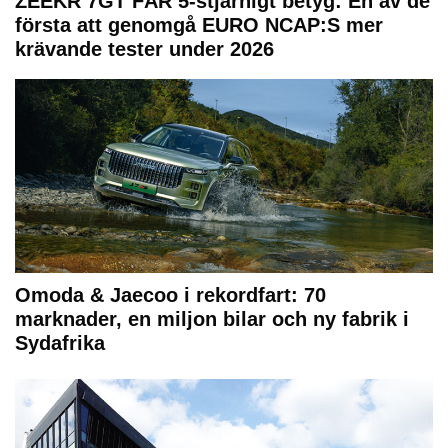
ZEEKR 7GT FÅR 5-stjärnigt betyg: En av de
första att genomgå EURO NCAP:S mer
krävande tester under 2026
Omoda & Jaecoo i rekordfart: 70
marknader, en miljon bilar och ny fabrik i
Sydafrika