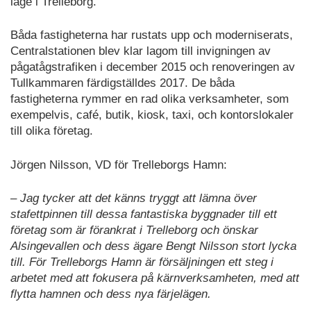
läge i Trelleborg.
Båda fastigheterna har rustats upp och moderniserats,
Centralstationen blev klar lagom till invigningen av
pågatågstrafiken i december 2015 och renoveringen av
Tullkammaren färdigställdes 2017. De båda
fastigheterna rymmer en rad olika verksamheter, som
exempelvis, café, butik, kiosk, taxi, och kontorslokaler
till olika företag.
Jörgen Nilsson, VD för Trelleborgs Hamn:
– Jag tycker att det känns tryggt att lämna över
stafettpinnen till dessa fantastiska byggnader till ett
företag som är förankrat i Trelleborg och önskar
Alsingevallen och dess ägare Bengt Nilsson stort lycka
till. För Trelleborgs Hamn är försäljningen ett steg i
arbetet med att fokusera på kärnverksamheten, med att
flytta hamnen och dess nya färjelägen.