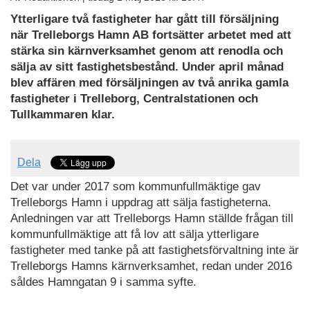
Ytterligare två fastigheter har gått till försäljning
när Trelleborgs Hamn AB fortsätter arbetet med att
stärka sin kärnverksamhet genom att renodla och
sälja av sitt fastighetsbestånd. Under april månad
blev affären med försäljningen av två anrika gamla
fastigheter i Trelleborg, Centralstationen och
Tullkammaren klar.
Dela
Det var under 2017 som kommunfullmäktige gav
Trelleborgs Hamn i uppdrag att sälja fastigheterna.
Anledningen var att Trelleborgs Hamn ställde frågan till
kommunfullmäktige att få lov att sälja ytterligare
fastigheter med tanke på att fastighetsförvaltning inte är
Trelleborgs Hamns kärnverksamhet, redan under 2016
såldes Hamngatan 9 i samma syfte.