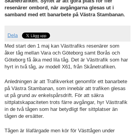
Skånetrafiken. Syftet är att göra plats för fler
resenärer ombord, när avgångarna glesas ut i
samband med ett banarbete på Västra Stambanan.
Dela
Med start den 1 maj kan Västtrafiks resenärer som
åker tåg mellan Vara och Göteborg samt Borås och
Göteborg få åka med lila tåg. Det är Västtrafik som har
hyrt in två tåg, av modell X61, från Skånetrafiken.
Anledningen är att Trafikverket genomför ett banarbete
på Västra Stambanan, som innebär att trafiken glesas
ut på grund av enkelspårsdrift. För att säkra
sittplatskapaciteten trots färre avgångar, hyr Västtrafik
in de två tågen som har betydligt fler sittplatser än
tågen de ersätter.
Tågen är lilafärgade men kör för Västtågen under