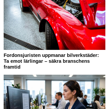
Fordonsjuristen uppmanar bilverkstäder:
Ta emot lärlingar – säkra branschens
framtid