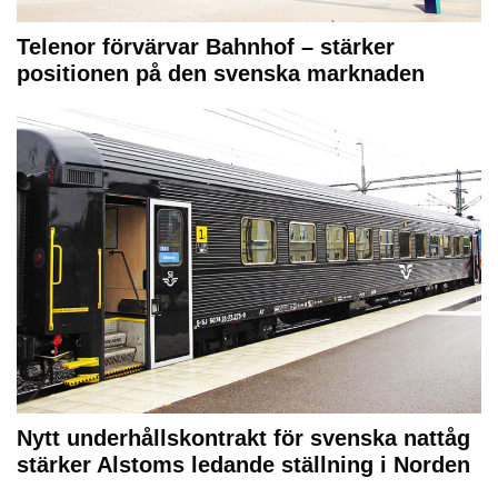
Telenor förvärvar Bahnhof – stärker
positionen på den svenska marknaden
Nytt underhållskontrakt för svenska nattåg
stärker Alstoms ledande ställning i Norden