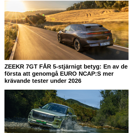
ZEEKR 7GT FÅR 5-stjärnigt betyg: En av de
första att genomgå EURO NCAP:S mer
krävande tester under 2026