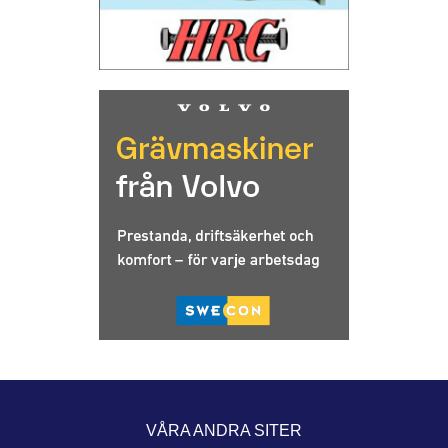
VÅRA ANDRA SITER