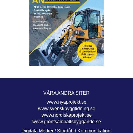
VÅRA ANDRA SITER
www.nyaprojekt.se
www.svenskbyggtidning.se
www.nordiskaprojekt.se
www.grontsamhallsbyggande.se
Digitala Medier / Stordåhd Kommunikation: