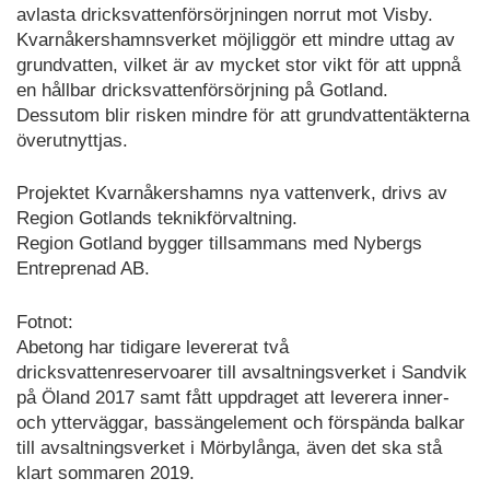
avlasta dricksvattenförsörjningen norrut mot Visby.
Kvarnåkershamnsverket möjliggör ett mindre uttag av
grundvatten, vilket är av mycket stor vikt för att uppnå
en hållbar dricksvattenförsörjning på Gotland.
Dessutom blir risken mindre för att grundvattentäkterna
överutnyttjas.
Projektet Kvarnåkershamns nya vattenverk, drivs av
Region Gotlands teknikförvaltning.
Region Gotland bygger tillsammans med Nybergs
Entreprenad AB.
Fotnot:
Abetong har tidigare levererat två
dricksvattenreservoarer till avsaltningsverket i Sandvik
på Öland 2017 samt fått uppdraget att leverera inner-
och ytterväggar, bassängelement och förspända balkar
till avsaltningsverket i Mörbylånga, även det ska stå
klart sommaren 2019.