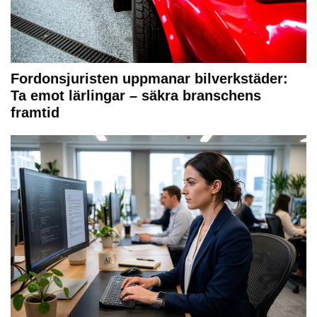
Fordonsjuristen uppmanar bilverkstäder:
Ta emot lärlingar – säkra branschens
framtid