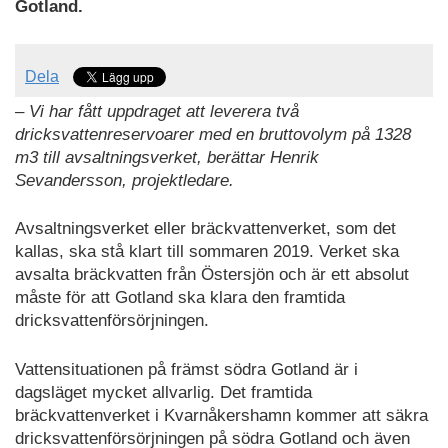
Gotland.
Dela
– Vi har fått uppdraget att leverera två
dricksvattenreservoarer med en bruttovolym på 1328
m3 till avsaltningsverket, berättar Henrik
Sevandersson, projektledare.
Avsaltningsverket eller bräckvattenverket, som det
kallas, ska stå klart till sommaren 2019. Verket ska
avsalta bräckvatten från Östersjön och är ett absolut
måste för att Gotland ska klara den framtida
dricksvattenförsörjningen.
Vattensituationen på främst södra Gotland är i
dagsläget mycket allvarlig. Det framtida
bräckvattenverket i Kvarnåkershamn kommer att säkra
dricksvattenförsörjningen på södra Gotland och även