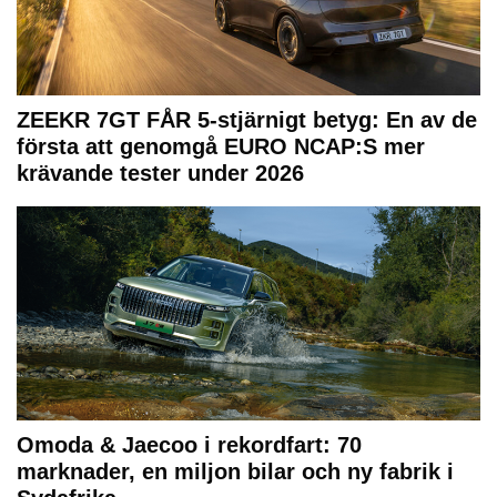
ZEEKR 7GT FÅR 5-stjärnigt betyg: En av de
första att genomgå EURO NCAP:S mer
krävande tester under 2026
Omoda & Jaecoo i rekordfart: 70
marknader, en miljon bilar och ny fabrik i