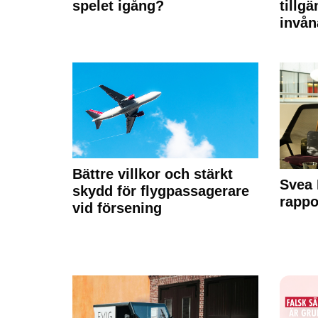
spelet igång?
tillgä
invån
Bättre villkor och stärkt
Svea 
skydd för flygpassagerare
rappo
vid försening