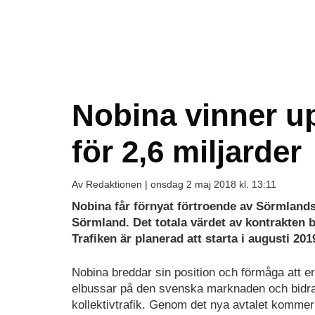
Nobina vinner u
för 2,6 miljarder
Av Redaktionen |
onsdag 2 maj 2018 kl. 13:11
Nobina får förnyat förtroende av Sörmlandst
Sörmland. Det totala värdet av kontrakten b
Trafiken är planerad att starta i augusti 20
Nobina breddar sin position och förmåga att er
elbussar på den svenska marknaden och bidra t
kollektivtrafik. Genom det nya avtalet kommer