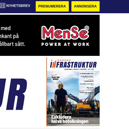
NYHETSBREV
PRENUMERERA
ANNONSERA