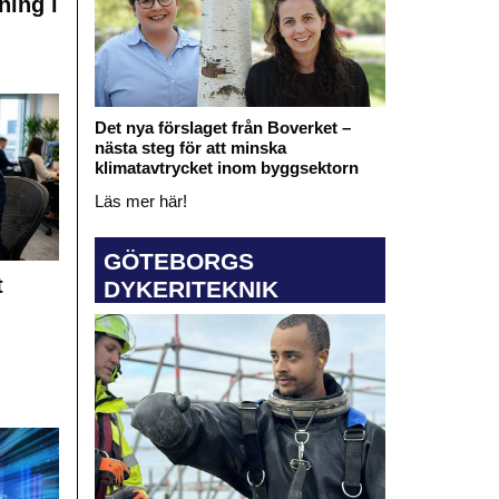
ning i
Det nya förslaget från Boverket –
nästa steg för att minska
klimatavtrycket inom byggsektorn
Läs mer här!
GÖTEBORGS
t
DYKERITEKNIK