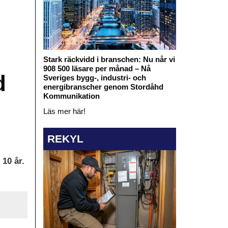
Stark räckvidd i branschen: Nu når vi
908 500 läsare per månad – Nå
d
Sveriges bygg-, industri- och
energibranscher genom Stordåhd
Kommunikation
Läs mer här!
REKYL
 10 år.