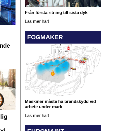
Från första ritning till sista dyk
Läs mer här!
FOGMAKER
ande
Maskiner måste ha brandskydd vid
arbete under mark
Läs mer här!
lig
ed