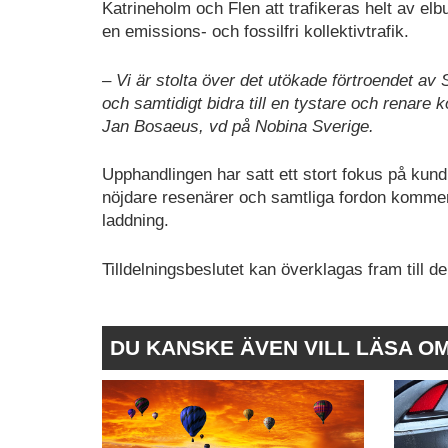
Katrineholm och Flen att trafikeras helt av el
en emissions- och fossilfri kollektivtrafik.
– Vi är stolta över det utökade förtroendet av S
och samtidigt bidra till en tystare och renare ko
Jan Bosaeus, vd på Nobina Sverige.
Upphandlingen har satt ett stort fokus på kundn
nöjdare resenärer och samtliga fordon kommer
laddning.
Tilldelningsbeslutet kan överklagas fram till d
DU KANSKE ÄVEN VILL LÄSA O