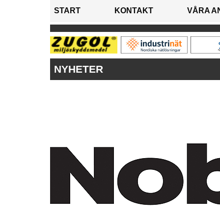
START
KONTAKT
VÅRA A
NYHETER