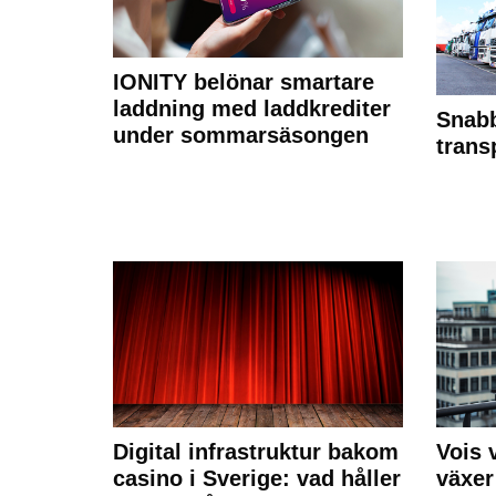
IONITY belönar smartare
laddning med laddkrediter
Snabb
under sommarsäsongen
trans
Digital infrastruktur bakom
Vois
casino i Sverige: vad håller
växer