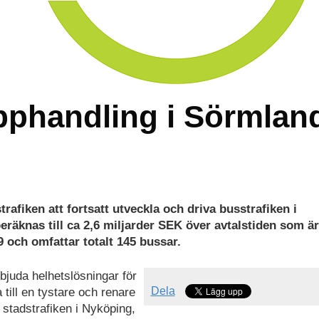
pphandling i Sörmlan
rafiken att fortsatt utveckla och driva busstrafiken i
eräknas till ca 2,6 miljarder SEK över avtalstiden som är
19 och omfattar totalt 145 bussar.
bjuda helhetslösningar för
Dela
ill en tystare och renare
 stadstrafiken i Nyköping,