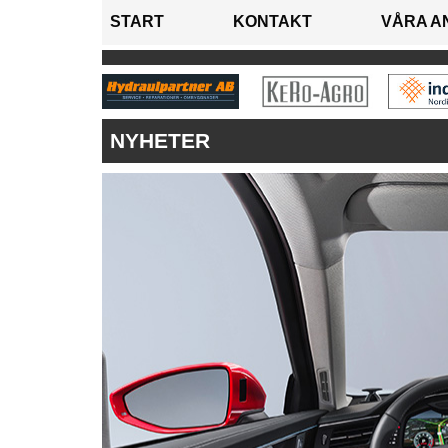
START
KONTAKT
VÅRA A
NYHETER