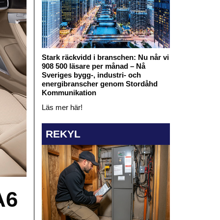
Stark räckvidd i branschen: Nu når vi
908 500 läsare per månad – Nå
Sveriges bygg-, industri- och
energibranscher genom Stordåhd
Kommunikation
Läs mer här!
REKYL
A6