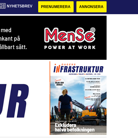
NYHETSBREV
PRENUMERERA
ANNONSERA