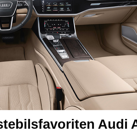
nstebilsfavoriten Audi 