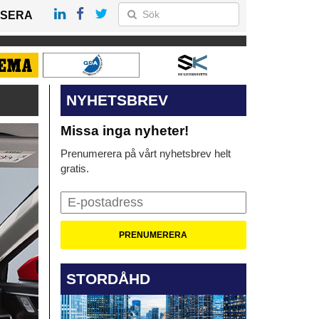
SERA
NYHETSBREV
Missa inga nyheter!
Prenumerera på vårt nyhetsbrev helt
gratis.
STORDÅHD