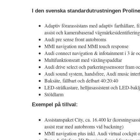
I den svenska standardutrustningen Proline 
Adaptiv förarassistans med adaptiv farthållare, fi
assist och kamerabaserad vägmärkesidentifiering
Audi pre sense front autobroms
MMI navigation med MMI touch response
Audi connect navigation & infotainment i 3 år 
Multifunktionsratt med växlingspaddlar
Audi drive select och parkeringssensorer fram o
Audi sound system, handsfree, Audi music inter
Baksäte, fällbart och delbart 40:20:40
LED-strålkastare, helljusassistent och LED-bakl
Stöldlarm
Exempel på tillval:
Assistanspaket City, ca. 16.400 kr (korsningsassi
assist rear med autobroms vid backning)
MMI navigation plus inkl. Audi virtual cockpit 