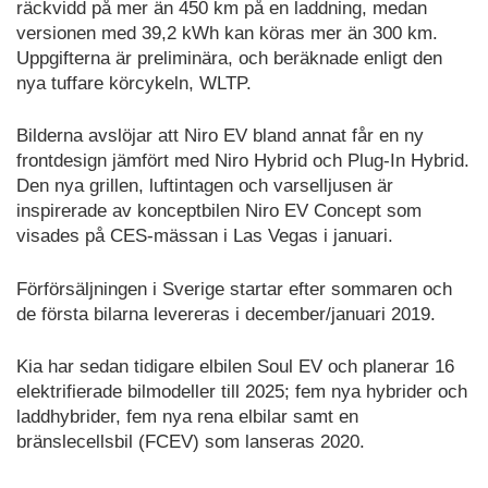
räckvidd på mer än 450 km på en laddning, medan
versionen med 39,2 kWh kan köras mer än 300 km.
Uppgifterna är preliminära, och beräknade enligt den
nya tuffare körcykeln, WLTP.
Bilderna avslöjar att Niro EV bland annat får en ny
frontdesign jämfört med Niro Hybrid och Plug-In Hybrid.
Den nya grillen, luftintagen och varselljusen är
inspirerade av konceptbilen Niro EV Concept som
visades på CES-mässan i Las Vegas i januari.
Förförsäljningen i Sverige startar efter sommaren och
de första bilarna levereras i december/januari 2019.
Kia har sedan tidigare elbilen Soul EV och planerar 16
elektrifierade bilmodeller till 2025; fem nya hybrider och
laddhybrider, fem nya rena elbilar samt en
bränslecellsbil (FCEV) som lanseras 2020.