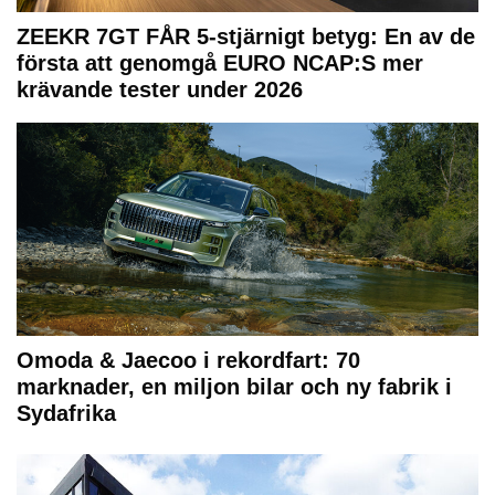
ZEEKR 7GT FÅR 5-stjärnigt betyg: En av de
första att genomgå EURO NCAP:S mer
krävande tester under 2026
Omoda & Jaecoo i rekordfart: 70
marknader, en miljon bilar och ny fabrik i
Sydafrika