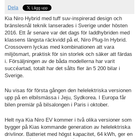
Dela
Kia Niro Hybrid med tuff suv-inspirerad design och
bränslesnål teknik lanserades i Sverige under hösten
2016. Ett år senare var det dags för laddhybriden med
klassens längsta räckvidd på el, Niro Plug-In Hybrid.
Crossovern lyckas med kombinationen att vara
miljösmart, praktisk för sin storlek och säker att färdas
i. Försäljningen av de båda modellerna har varit
succéartad, totalt har det sålts fler än 5 200 bilar i
Sverige.
Nu visas för första gången den helelektriska versionen
upp på en elbilsmässa i Jeju, Sydkorea. I Europa får
bilen premiär på bilsalongen i Paris i oktober.
Helt nya Kia Niro EV kommer i två olika versioner som
bygger på Kias kommande generation av helelektriska
drivlinor. Batteriet med högst kapacitet, 64 kWh, ger en