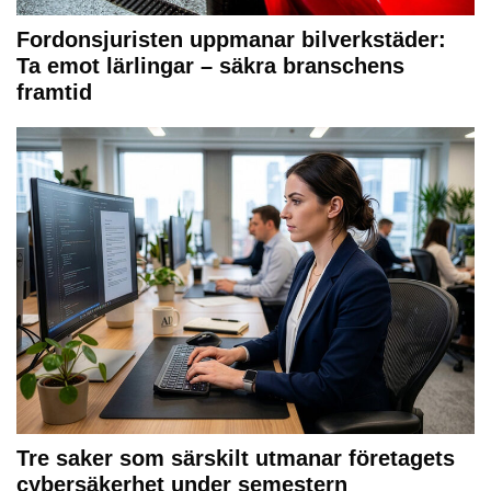
Fordonsjuristen uppmanar bilverkstäder:
Ta emot lärlingar – säkra branschens
framtid
Tre saker som särskilt utmanar företagets
cybersäkerhet under semestern