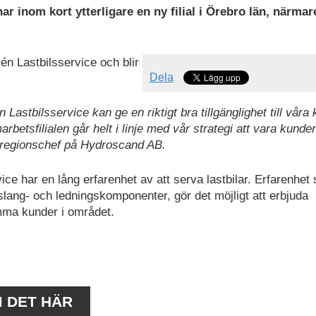
r inom kort ytterligare en ny filial i Örebro län, närmar
én Lastbilsservice och blir
Dela
astbilsservice kan ge en riktigt bra tillgänglighet till våra
betsfilialen går helt i linje med vår strategi att vara kunde
, regionschef på Hydroscand AB.
ce har en lång erfarenhet av att serva lastbilar. Erfarenhet
ang- och ledningskomponenter, gör det möjligt att erbjuda
amma kunder i området.
M DET HÄR