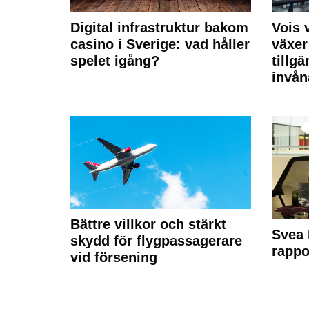
Digital infrastruktur bakom
Vois
casino i Sverige: vad håller
växer
spelet igång?
tillgä
invån
Bättre villkor och stärkt
Svea 
skydd för flygpassagerare
rappo
vid försening