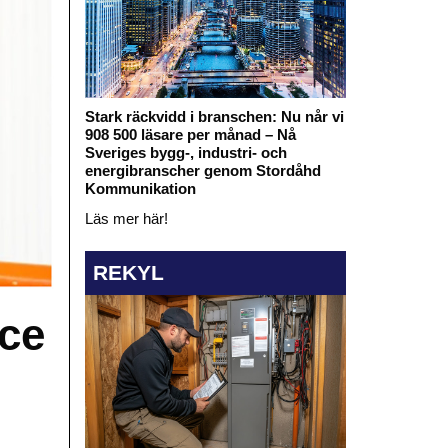
Stark räckvidd i branschen: Nu når vi
908 500 läsare per månad – Nå
Sveriges bygg-, industri- och
energibranscher genom Stordåhd
Kommunikation
Läs mer här!
REKYL
ice