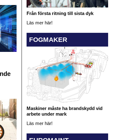
Från första ritning till sista dyk
Läs mer här!
FOGMAKER
ande
Maskiner måste ha brandskydd vid
arbete under mark
Läs mer här!