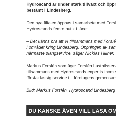
Hydroscand är under stark tillväxt och öppna
bestämt i Lindesberg.
Den nya filialen öppnas i samarbete med Forsl
Hydroscands femte butik i länet.
–
Det känns bra att vi tillsammans med Forslén L
i området kring Lindesberg. Öppningen av samar
närmaste slangservice, säger Nicklas Hillner
Markus Forslén som äger Forslén Lastbilsservi
tillsammans med Hydroscands expertis inom sl
förstaklassig service till företagens gemens
Bild: Markus Forslén, Hydroscand Lindesberg
DU KANSKE ÄVEN VILL LÄSA O