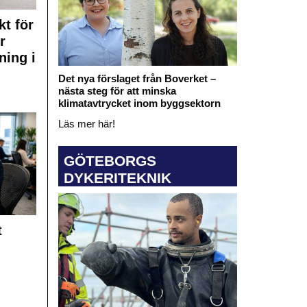
kt för
r
ning i
Det nya förslaget från Boverket –
nästa steg för att minska
klimatavtrycket inom byggsektorn
Läs mer här!
GÖTEBORGS
DYKERITEKNIK
t