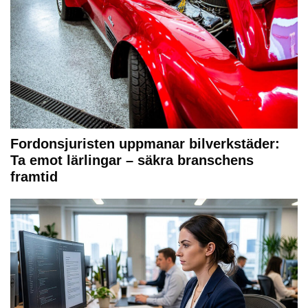
Fordonsjuristen uppmanar bilverkstäder:
Ta emot lärlingar – säkra branschens
framtid