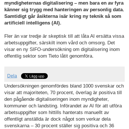
myndigheternas digitalisering – men bara en av fyra
känner sig trygg med hanteringen av personlig data.
Samtidigt går åsikterna isär kring ny teknik så som
artificiell intelligens (AI).
Fler än var tredje är skeptisk till att låta AI ersätta vissa
arbetsuppgifter, särskilt inom vård och omsorg. Det
visar en ny SIFO-undersökning om digitalisering inom
offentlig sektor som Tieto låtit genomföra.
Dela
Undersökningen genomfördes bland 1000 svenskar och
visar att majoriteten, 70 procent, överlag är positiva till
den pågående digitaliseringen inom myndigheter,
kommuner och landsting. Införandet av AI för att utföra
arbetsuppgifter som hittills hanterats manuellt av
offentligt anställda är dock något som verkar dela
svenskarna – 30 procent ställer sig positiva och 36