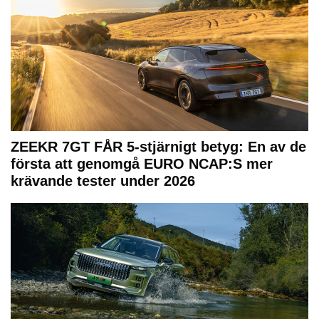
ZEEKR 7GT FÅR 5-stjärnigt betyg: En av de
första att genomgå EURO NCAP:S mer
krävande tester under 2026