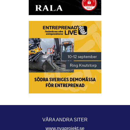
VÅRA ANDRA SITER
www.nyaprojekt.se