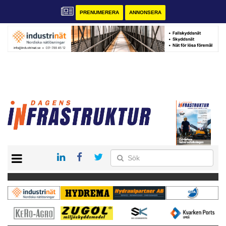
PRENUMERERA
ANNONSERA
START
KONTAKT
VÅRA ANDRA MAGASIN
PRENUMERERA
ANNONSERA