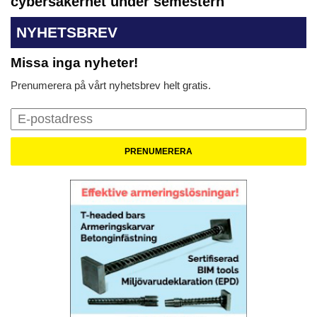
cybersäkerhet under semestern
NYHETSBREV
Missa inga nyheter!
Prenumerera på vårt nyhetsbrev helt gratis.