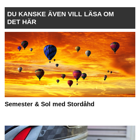
DU KANSKE ÄVEN VILL LÄSA OM
DET HÄR
Semester & Sol med Stordåhd