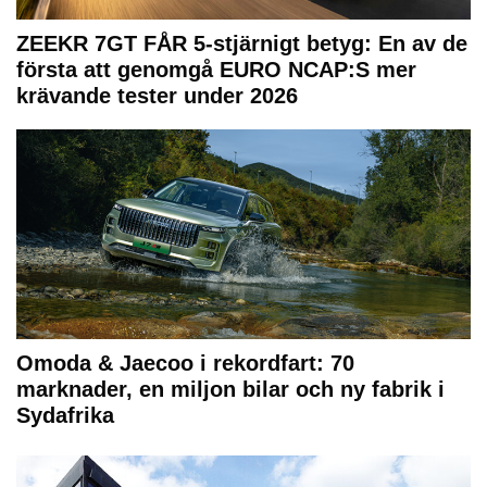
ZEEKR 7GT FÅR 5-stjärnigt betyg: En av de
första att genomgå EURO NCAP:S mer
krävande tester under 2026
Omoda & Jaecoo i rekordfart: 70
marknader, en miljon bilar och ny fabrik i
Sydafrika