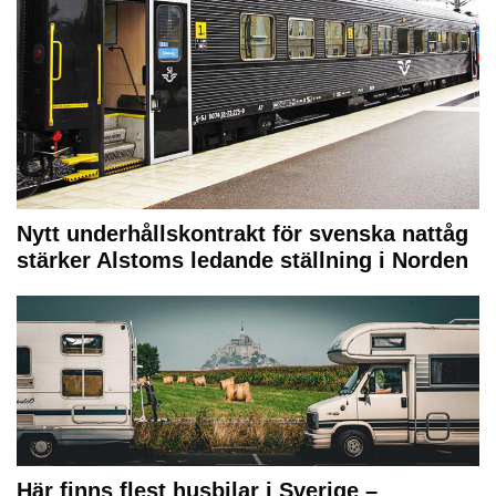
Nytt underhållskontrakt för svenska nattåg
stärker Alstoms ledande ställning i Norden
Här finns flest husbilar i Sverige –