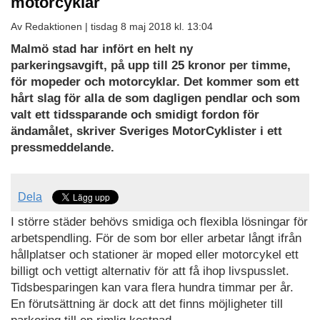
motorcyklar
Av Redaktionen |
tisdag 8 maj 2018 kl. 13:04
Malmö stad har infört en helt ny
parkeringsavgift, på upp till 25 kronor per timme,
för mopeder och motorcyklar. Det kommer som ett
hårt slag för alla de som dagligen pendlar och som
valt ett tidssparande och smidigt fordon för
ändamålet, skriver Sveriges MotorCyklister i ett
pressmeddelande.
Dela
I större städer behövs smidiga och flexibla lösningar för
arbetspendling. För de som bor eller arbetar långt ifrån
hållplatser och stationer är moped eller motorcykel ett
billigt och vettigt alternativ för att få ihop livspusslet.
Tidsbesparingen kan vara flera hundra timmar per år.
En förutsättning är dock att det finns möjligheter till