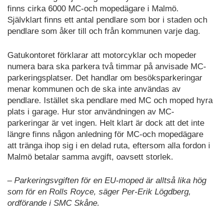
finns cirka 6000 MC-och mopedägare i Malmö.
Självklart finns ett antal pendlare som bor i staden och
pendlare som åker till och från kommunen varje dag.
Gatukontoret förklarar att motorcyklar och mopeder
numera bara ska parkera två timmar på anvisade MC-
parkeringsplatser. Det handlar om besöksparkeringar
menar kommunen och de ska inte användas av
pendlare. Istället ska pendlare med MC och moped hyra
plats i garage. Hur stor användningen av MC-
parkeringar är vet ingen. Helt klart är dock att det inte
längre finns någon anledning för MC-och mopedägare
att tränga ihop sig i en delad ruta, eftersom alla fordon i
Malmö betalar samma avgift, oavsett storlek.
–
Parkeringsvgiften för en EU-moped är alltså lika hög
som för en Rolls Royce, säger Per-Erik Lögdberg,
ordförande i SMC Skåne.