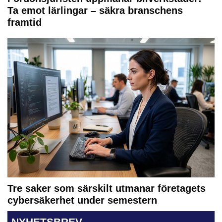
Ta emot lärlingar – säkra branschens
framtid
Tre saker som särskilt utmanar företagets
cybersäkerhet under semestern
NYHETSBREV