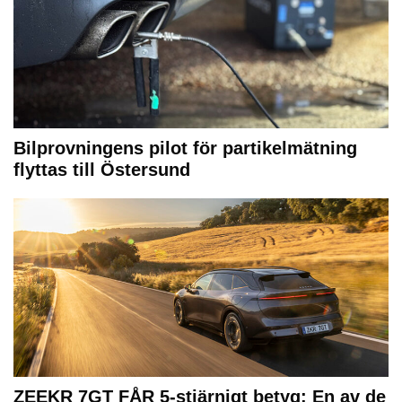
Bilprovningens pilot för partikelmätning
flyttas till Östersund
ZEEKR 7GT FÅR 5-stjärnigt betyg: En av de