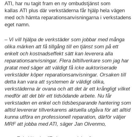
ATI, har nu tagit fram en ny ombudstjänst som
kallas ATI plus där verkstäderna får hjälp hela vägen
med och hämta reparationsanvisningarna i verkstadens
eget namn.
– Vi vill hjälpa de verkstäder som jobbar med många
olika märken att få tillgång till en tjänst som på ett
enkelt och kostnadseffekt sätt kan leverera alla
reparationsanvisningar. Flera biltillverkare som jag har
pratat med säger att väldigt få icke auktoriserade
verkstäder köper reparationsanvisningar. Orsaken till
detta kan vara att systemen är väldigt olika,
verkstäderna är ovana och att det är ett krångligt vilket
medför att det blir ett tidsödande arbete. Nu får
verkstaden en enkel och tidsbesparande hantering som
alltid levererar tillverkarens aktuella utgåva för att alltid
kunna utföra en professionell reparation, därför väljer
MRF att jobba med ATI, säger Jan Olvenmo,