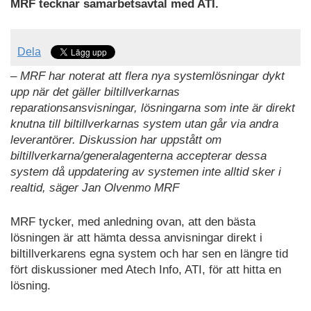
MRF tecknar samarbetsavtal med ATI.
Dela
– MRF har noterat att flera nya systemlösningar dykt
upp när det gäller biltillverkarnas
reparationsansvisningar, lösningarna som inte är direkt
knutna till biltillverkarnas system utan går via andra
leverantörer. Diskussion har uppstått om
biltillverkarna/generalagenterna accepterar dessa
system då uppdatering av systemen inte alltid sker i
realtid, säger Jan Olvenmo MRF
MRF tycker, med anledning ovan, att den bästa
lösningen är att hämta dessa anvisningar direkt i
biltillverkarens egna system och har sen en längre tid
fört diskussioner med Atech Info, ATI, för att hitta en
lösning.