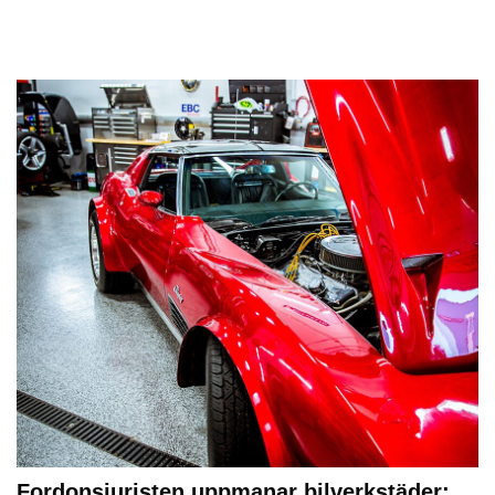
Fordonsjuristen uppmanar bilverkstäder: