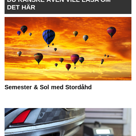
DET HÄR
Semester & Sol med Stordåhd