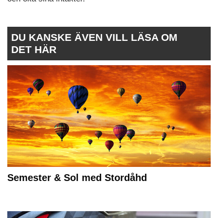
DU KANSKE ÄVEN VILL LÄSA OM
DET HÄR
Semester & Sol med Stordåhd