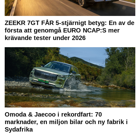
ZEEKR 7GT FÅR 5-stjärnigt betyg: En av de
första att genomgå EURO NCAP:S mer
krävande tester under 2026
Omoda & Jaecoo i rekordfart: 70
marknader, en miljon bilar och ny fabrik i
Sydafrika