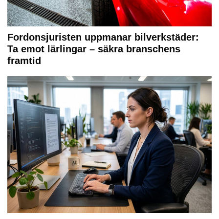
Fordonsjuristen uppmanar bilverkstäder:
Ta emot lärlingar – säkra branschens
framtid