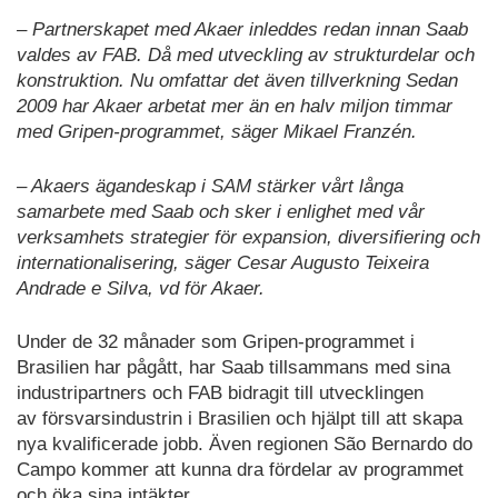
– Partnerskapet med Akaer inleddes redan innan Saab
valdes av FAB. Då med utveckling av strukturdelar och
konstruktion. Nu omfattar det även tillverkning Sedan
2009 har Akaer arbetat mer än en halv miljon timmar
med Gripen-programmet, säger Mikael Franzén.
– Akaers ägandeskap i SAM stärker vårt långa
samarbete med Saab och sker i enlighet med vår
verksamhets strategier för expansion, diversifiering och
internationalisering, säger Cesar Augusto Teixeira
Andrade e Silva, vd för Akaer.
Under de 32 månader som Gripen-programmet i
Brasilien har pågått, har Saab tillsammans med sina
industripartners och FAB bidragit till utvecklingen
av försvarsindustrin i Brasilien och hjälpt till att skapa
nya kvalificerade jobb. Även regionen São Bernardo do
Campo kommer att kunna dra fördelar av programmet
och öka sina intäkter.