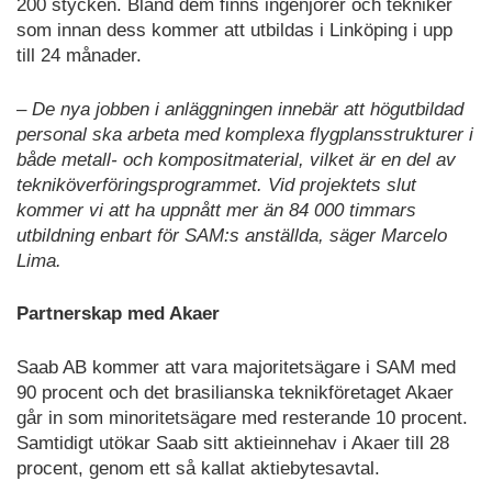
200 stycken. Bland dem finns ingenjörer och tekniker
som innan dess kommer att utbildas i Linköping i upp
till 24 månader.
– De nya jobben i anläggningen innebär att högutbildad
personal ska arbeta med komplexa flygplansstrukturer i
både metall- och kompositmaterial, vilket är en del av
tekniköverföringsprogrammet. Vid projektets slut
kommer vi att ha uppnått mer än 84 000 timmars
utbildning enbart för SAM:s anställda, säger Marcelo
Lima.
Partnerskap med Akaer
Saab AB kommer att vara majoritetsägare i SAM med
90 procent och det brasilianska teknikföretaget Akaer
går in som minoritetsägare med resterande 10 procent.
Samtidigt utökar Saab sitt aktieinnehav i Akaer till 28
procent, genom ett så kallat aktiebytesavtal.