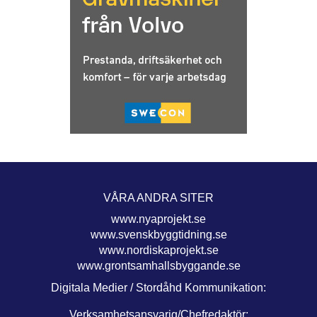
VÅRA ANDRA SITER
www.nyaprojekt.se
www.svenskbyggtidning.se
www.nordiskaprojekt.se
www.grontsamhallsbyggande.se
Digitala Medier / Stordåhd Kommunikation:
Verksamhetsansvarig/Chefredaktör: