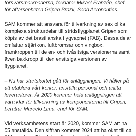
försvarsmarknaderna, förklarar Mikael Franzén, chef
för affärsenheten Gripen Brazil, Saab Aeronautics.
SAM kommer att ansvara för tillverkning av sex olika
komplexa strukturdelar till stridsflygplanet Gripen som
köpts av det brasilianska flygvapnet (FAB). Dessa delar
omfattar stjärtkon, luftbromsar och vingbox,
framkroppen till de en- och tvåsitsiga versionerna samt
även bakkropp till den ensitsiga versionen av
flygplanet.
– Nu har startskottet gått för anläggningen. Vi håller på
att etablera vårt kontor, anställa personal och anlita
leverantörer. År 2020 kommer hela anläggningen att
vara klar för tillverkning av komponenterna till Gripen,
berättar Marcelo Lima, chef för SAM.
Vid verksamhetens start år 2020, kommer SAM att ha
55 anställda. Den siffran kommer 2024 att ha ökat till ca