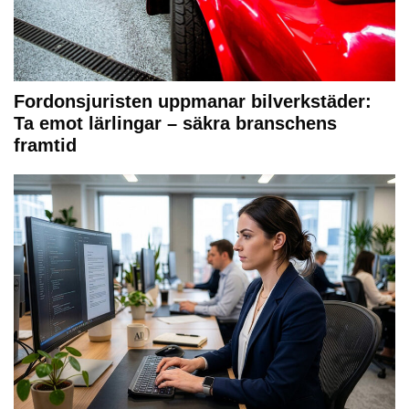
Fordonsjuristen uppmanar bilverkstäder:
Ta emot lärlingar – säkra branschens
framtid