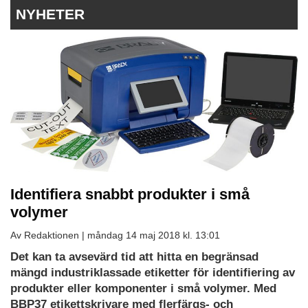
NYHETER
Identifiera snabbt produkter i små
volymer
Av Redaktionen |
måndag 14 maj 2018 kl. 13:01
Det kan ta avsevärd tid att hitta en begränsad
mängd industriklassade etiketter för identifiering av
produkter eller komponenter i små volymer. Med
BBP37 etikettskrivare med flerfärgs- och