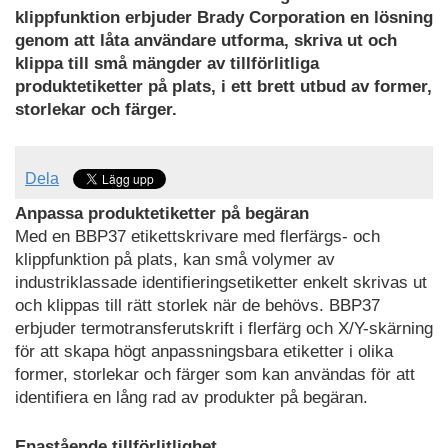
klippfunktion erbjuder Brady Corporation en lösning
genom att låta användare utforma, skriva ut och
klippa till små mängder av tillförlitliga
produktetiketter på plats, i ett brett utbud av former,
storlekar och färger.
Dela
Anpassa produktetiketter på begäran
Med en BBP37 etikettskrivare med flerfärgs- och
klippfunktion på plats, kan små volymer av
industriklassade identifieringsetiketter enkelt skrivas ut
och klippas till rätt storlek när de behövs. BBP37
erbjuder termotransferutskrift i flerfärg och X/Y-skärning
för att skapa högt anpassningsbara etiketter i olika
former, storlekar och färger som kan användas för att
identifiera en lång rad av produkter på begäran.
Enastående tillförlitlighet