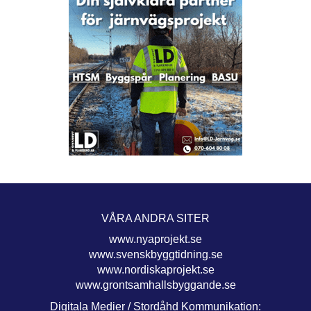
VÅRA ANDRA SITER
www.nyaprojekt.se
www.svenskbyggtidning.se
www.nordiskaprojekt.se
www.grontsamhallsbyggande.se
Digitala Medier / Stordåhd Kommunikation: