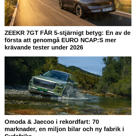
ZEEKR 7GT FÅR 5-stjärnigt betyg: En av de
första att genomgå EURO NCAP:S mer
krävande tester under 2026
Omoda & Jaecoo i rekordfart: 70
marknader, en miljon bilar och ny fabrik i