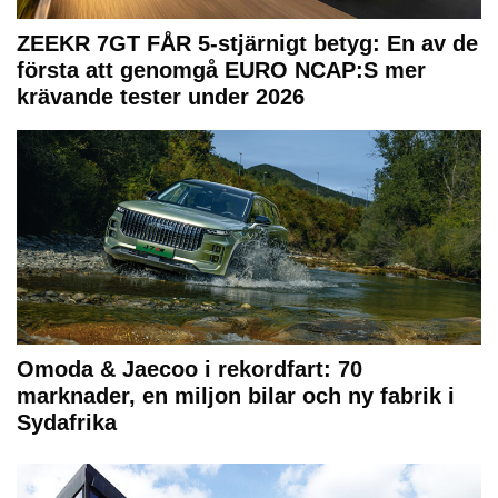
ZEEKR 7GT FÅR 5-stjärnigt betyg: En av de
första att genomgå EURO NCAP:S mer
krävande tester under 2026
Omoda & Jaecoo i rekordfart: 70
marknader, en miljon bilar och ny fabrik i
Sydafrika