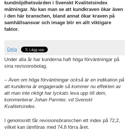
kundnöjdhetsvärden i Svenskt Kvalitetsindex
mätningar. Nu kan man se att kundkraven ökar även
i den här branschen, bland annat ökar kraven på
samhällsansvar och image blir en allt viktigare
faktor.
Dela
Under alla år har kunderna haft höga förväntningar på
sina revisionsbolag.
– Även om höga förväntningar också är en indikation på
att kunderna är engagerade så kommer nu effekten av
att man inte riktigt har lyckats leva upp till dem,
kommenterar Johan Parmler, vd Svenskt
Kvalitetsindex.
I genomsnitt får revisionsbranschen ett index på 72,2,
vilket kan jämföras med 74,8 förra året.