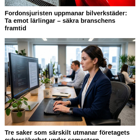
Fordonsjuristen uppmanar bilverkstäder:
Ta emot lärlingar – säkra branschens
framtid
Tre saker som särskilt utmanar företagets
cybersäkerhet under semestern