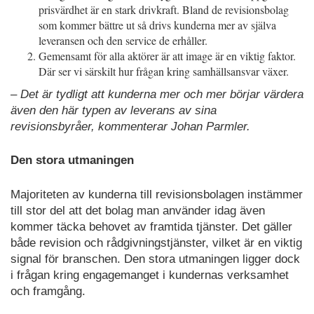
prisvärdhet är en stark drivkraft. Bland de revisionsbolag
som kommer bättre ut så drivs kunderna mer av själva
leveransen och den service de erhåller.
Gemensamt för alla aktörer är att image är en viktig faktor.
Där ser vi särskilt hur frågan kring samhällsansvar växer.
– Det är tydligt att kunderna mer och mer börjar värdera
även den här typen av leverans av sina
revisionsbyråer, kommenterar Johan Parmler.
Den stora utmaningen
Majoriteten av kunderna till revisionsbolagen instämmer
till stor del att det bolag man använder idag även
kommer täcka behovet av framtida tjänster. Det gäller
både revision och rådgivningstjänster, vilket är en viktig
signal för branschen. Den stora utmaningen ligger dock
i frågan kring engagemanget i kundernas verksamhet
och framgång.