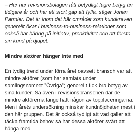
– Här har revisionsbolagen fått betydligt lägre betyg än
tidigare år och har ett stort gap att fylla, säger Johan
Parmler. Det är inom det här området som kundkraven
generellt ökar i business-to-business-relationer som
också har bäring på initiativ, proaktivitet och att förstå
sin kund på djupet.
Mindre aktörer hänger inte med
En tydlig trend under förra året oavsett bransch var att
mindre aktörer (som har samlats under
samlingsnamnet ”Övriga”) generellt fick bra betyg av
sina kunder. Så även i revisionsbranschen där de
mindre aktörerna länge haft någon av topplaceringarna.
Men i årets undersökning minskar kundnöjdheten mest i
den här gruppen. Det är också tydligt att vad gäller att
täcka framtida behov så har dessa aktörer svårt att
hänga med.