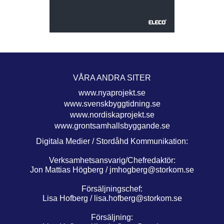
VÅRA ANDRA SITER
www.nyaprojekt.se
www.svenskbyggtidning.se
www.nordiskaprojekt.se
www.grontsamhallsbyggande.se
Digitala Medier / Stordåhd Kommunikation:
Verksamhetsansvarig/Chefredaktör:
Jon Mattias Högberg /
jmhogberg@storkom.se
Försäljningschef:
Lisa Hofberg /
lisa.hofberg@storkom.se
Försäljning: