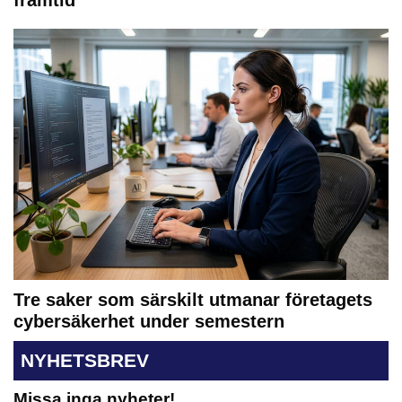
Tre saker som särskilt utmanar företagets
cybersäkerhet under semestern
NYHETSBREV
Missa inga nyheter!