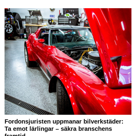
Fordonsjuristen uppmanar bilverkstäder:
Ta emot lärlingar – säkra branschens
framtid