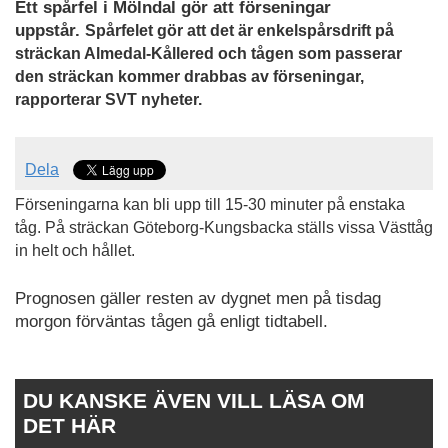
Ett spårfel i Mölndal gör att förseningar
uppstår.
Spårfelet gör att det är enkelspårsdrift på
sträckan Almedal-Kållered och tågen som passerar
den sträckan kommer drabbas av förseningar,
rapporterar SVT nyheter.
Dela
Förseningarna kan bli upp till 15-30 minuter på enstaka
tåg.
På sträckan Göteborg-Kungsbacka ställs vissa Västtåg
in helt och hållet.
Prognosen gäller resten av dygnet men på tisdag
morgon förväntas tågen gå enligt tidtabell.
DU KANSKE ÄVEN VILL LÄSA OM
DET HÄR