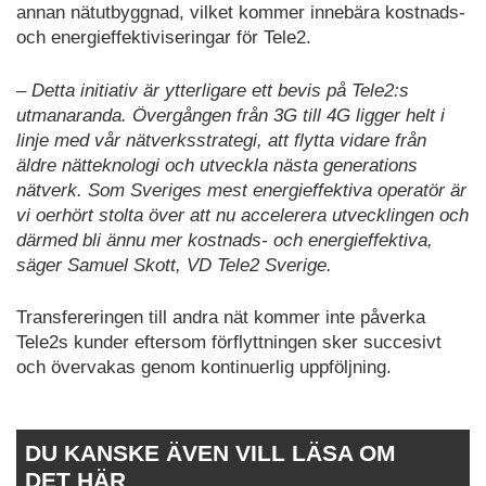
annan nätutbyggnad, vilket kommer innebära kostnads-
och energieffektiviseringar för Tele2.
– Detta initiativ är ytterligare ett bevis på Tele2:s
utmanaranda. Övergången från 3G till 4G ligger helt i
linje med vår nätverksstrategi, att flytta vidare från
äldre nätteknologi och utveckla nästa generations
nätverk. Som Sveriges mest energieffektiva operatör är
vi oerhört stolta över att nu accelerera utvecklingen och
därmed bli ännu mer kostnads- och energieffektiva,
säger Samuel Skott, VD Tele2 Sverige.
Transfereringen till andra nät kommer inte påverka
Tele2s kunder eftersom förflyttningen sker succesivt
och övervakas genom kontinuerlig uppföljning.
DU KANSKE ÄVEN VILL LÄSA OM
DET HÄR