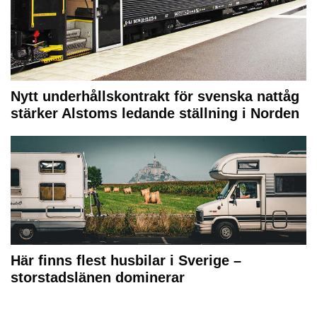
Nytt underhållskontrakt för svenska nattåg
stärker Alstoms ledande ställning i Norden
Här finns flest husbilar i Sverige –
storstadslänen dominerar