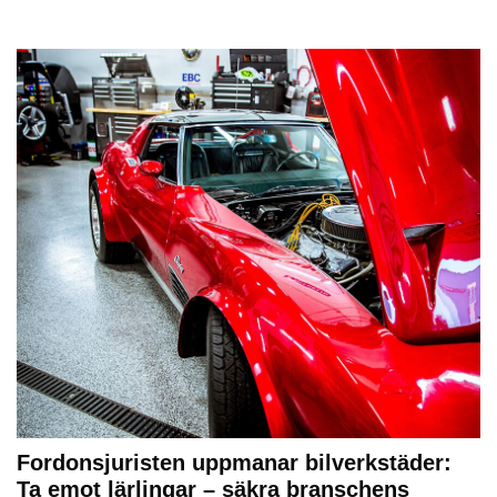
Fordonsjuristen uppmanar bilverkstäder:
Ta emot lärlingar – säkra branschens