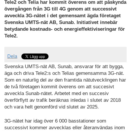
Tele2 och Telia har kommit överens om att påskynda
övergången från 3G till 4G genom att successivt
avveckla 3G-nätet i det gemensamt ägda företaget
Svenska UMTS-nät AB, Sunab. Initiativet innebär
betydande kostnads- och energieffektiviseringar för
Tele2.
Dela
Svenska UMTS-nät AB, Sunab, ansvarar för att bygga,
äga och driva Tele2:s och Telias gemensamma 3G-nät.
Som en naturlig del av den framtida nätutvecklingen har
de två företagen kommit överens om att succesivt
avveckla Sunab-nätet. Arbetet med en succesiv
överförflytt av trafik beräknas inledas i slutet av 2018
och vara helt genomförd vid slutet av 2025.
3G-nätet har idag över 6 000 basstationer som
successivt kommer avvecklas eller återanvändas inom