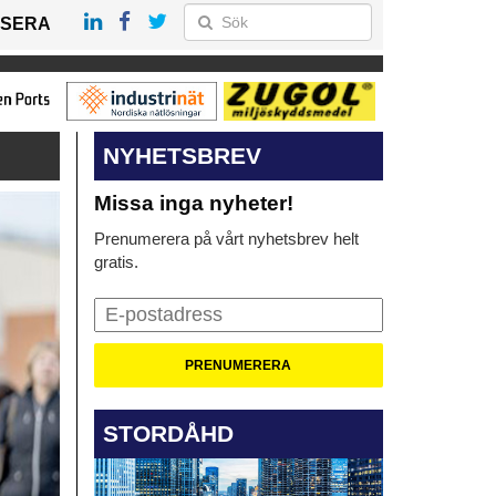
SERA
NYHETSBREV
Missa inga nyheter!
Prenumerera på vårt nyhetsbrev helt
gratis.
STORDÅHD