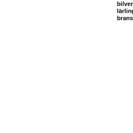
bilve
lärli
brans