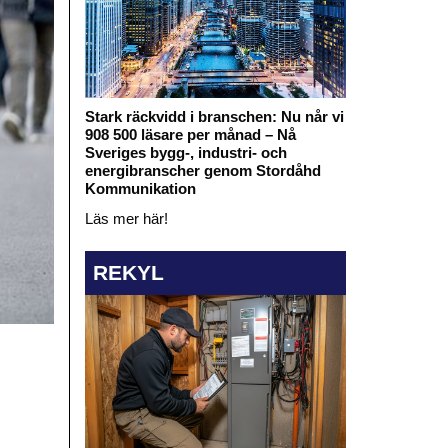
Stark räckvidd i branschen: Nu når vi
908 500 läsare per månad – Nå
Sveriges bygg-, industri- och
energibranscher genom Stordåhd
Kommunikation
Läs mer här!
REKYL