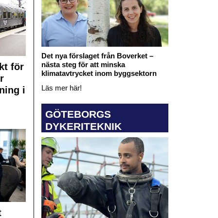
Det nya förslaget från Boverket –
nästa steg för att minska
kt för
klimatavtrycket inom byggsektorn
r
Läs mer här!
ning i
GÖTEBORGS
DYKERITEKNIK
t