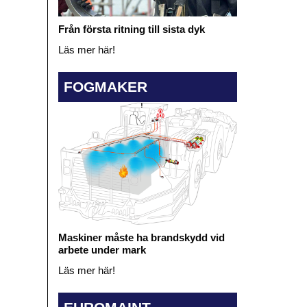
Från första ritning till sista dyk
Läs mer här!
FOGMAKER
Maskiner måste ha brandskydd vid
arbete under mark
Läs mer här!