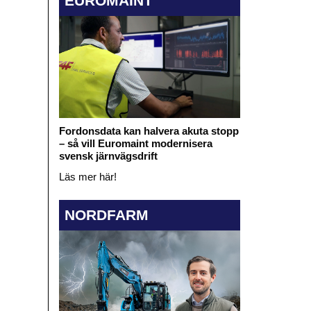
EUROMAINT
Fordonsdata kan halvera akuta stopp
– så vill Euromaint modernisera
svensk järnvägsdrift
Läs mer här!
NORDFARM