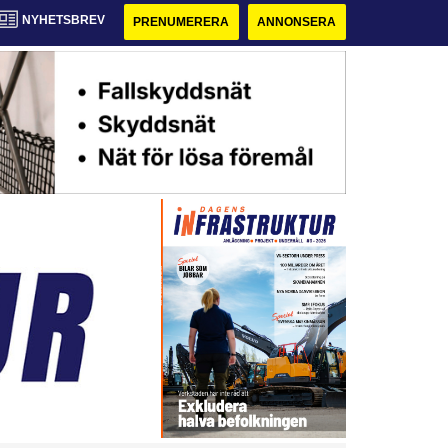
NYHETSBREV
PRENUMERERA
ANNONSERA