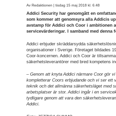
Av Redaktionen |
tisdag 15 maj 2018 kl. 6:48
Addici Security har genomgått en omfattan
som kommer att genomsyra alla Addicis up
avstamp för Addici och Coor i ambitionen a
servicevärderingar. I samband med denna fö
Addici erbjuder skräddarsydda säkerhetslösning
organisationer i Sverige. Företaget bildades 1
Coor-koncernen. Addici och Coor är tillsamma
säkerhetsleverantörer med bred kompetens in
– Genom att knyta Addici närmare Coor gör vi 
kompletterar Coors erbjudande och vi ser ett
teknik och det allmänna säkerhetsläget med sn
arbetsplatser är stor. Addici ingår i en servic
tydligare genom att vara den säkerhetslevera
Addici.