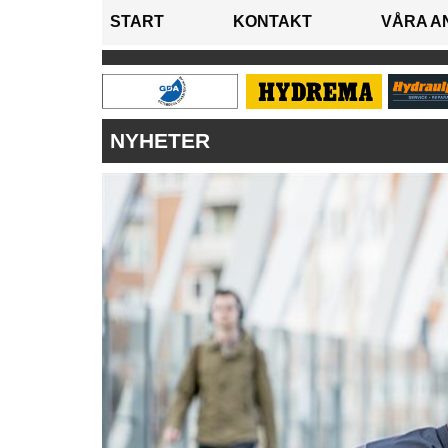
START
KONTAKT
VÅRA A
NYHETER