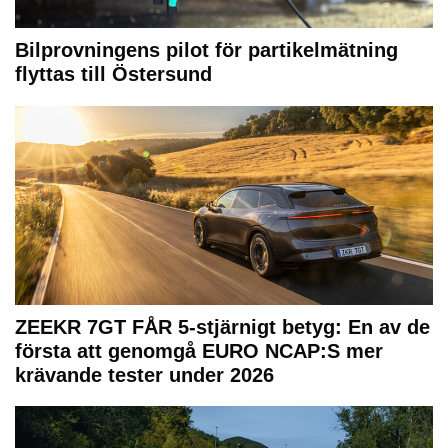
Bilprovningens pilot för partikelmätning
flyttas till Östersund
ZEEKR 7GT FÅR 5-stjärnigt betyg: En av de
första att genomgå EURO NCAP:S mer
krävande tester under 2026