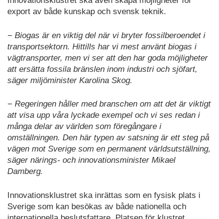
Innovationsklustret ska även skapa möjligheter för
export av både kunskap och svensk teknik.
− Biogas är en viktig del när vi bryter fossilberoendet i
transportsektorn. Hittills har vi mest använt biogas i
vägtransporter, men vi ser att den har goda möjligheter
att ersätta fossila bränslen inom industri och sjöfart,
säger miljöminister Karolina Skog.
− Regeringen håller med branschen om att det är viktigt
att visa upp våra lyckade exempel och vi ses redan i
många delar av världen som föregångare i
omställningen. Den här typen av satsning är ett steg på
vägen mot Sverige som en permanent världsutställning,
säger närings- och innovationsminister Mikael
Damberg.
Innovationsklustret ska inrättas som en fysisk plats i
Sverige som kan besökas av både nationella och
internationella beslutsfattare. Platsen för klustret