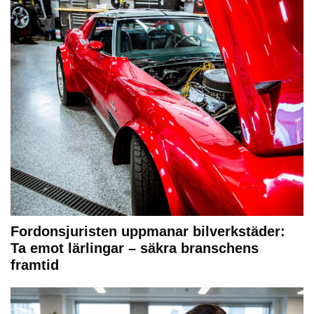
Fordonsjuristen uppmanar bilverkstäder:
Ta emot lärlingar – säkra branschens
framtid