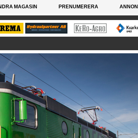
NDRA MAGASIN
PRENUMERERA
ANNON