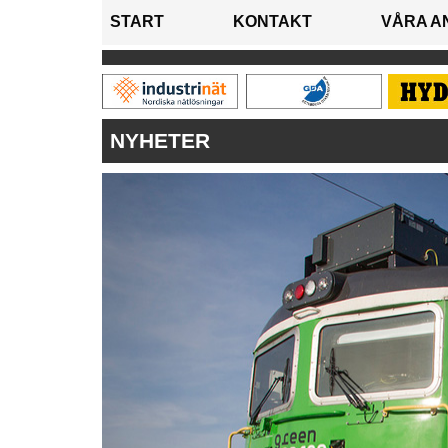
START
KONTAKT
VÅRA A
NYHETER