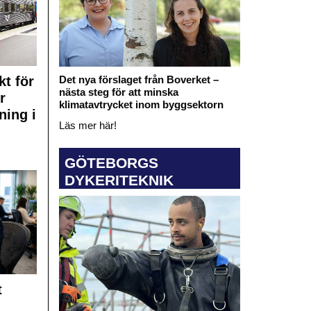
kt för
Det nya förslaget från Boverket –
nästa steg för att minska
r
klimatavtrycket inom byggsektorn
ning i
Läs mer här!
GÖTEBORGS
DYKERITEKNIK
t