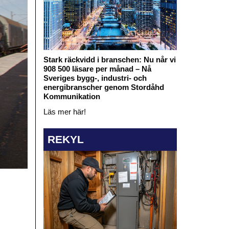
Stark räckvidd i branschen: Nu når vi
908 500 läsare per månad – Nå
Sveriges bygg-, industri- och
energibranscher genom Stordåhd
Kommunikation
Läs mer här!
REKYL