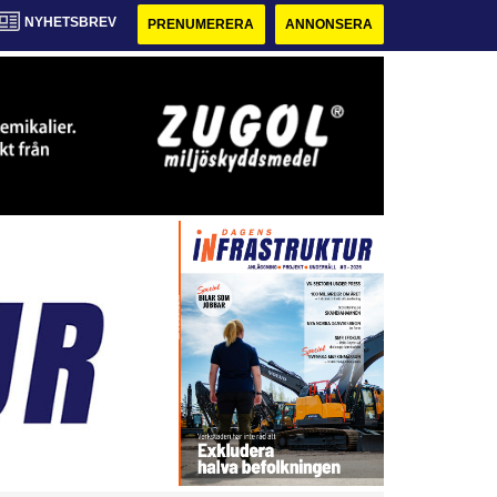
NYHETSBREV
PRENUMERERA
ANNONSERA