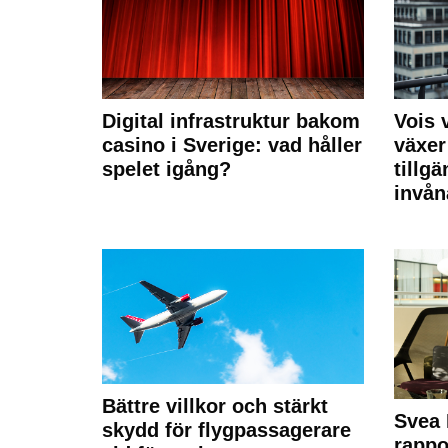
Digital infrastruktur bakom
Vois
casino i Sverige: vad håller
växer
spelet igång?
tillgä
invån
Bättre villkor och stärkt
Svea 
skydd för flygpassagerare
rappo