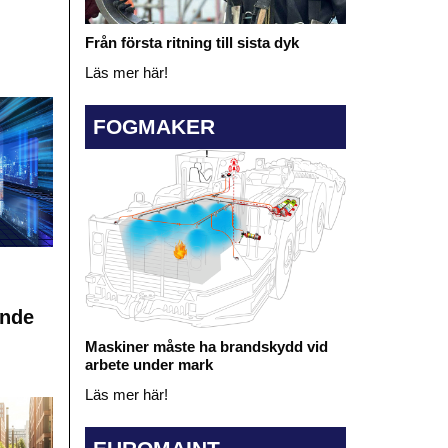
Från första ritning till sista dyk
Läs mer här!
FOGMAKER
ande
Maskiner måste ha brandskydd vid
arbete under mark
Läs mer här!