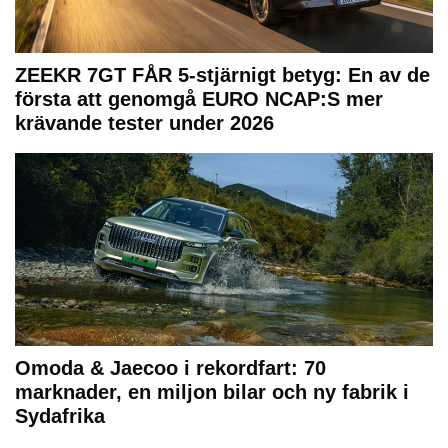
ZEEKR 7GT FÅR 5-stjärnigt betyg: En av de
första att genomgå EURO NCAP:S mer
krävande tester under 2026
Omoda & Jaecoo i rekordfart: 70
marknader, en miljon bilar och ny fabrik i
Sydafrika