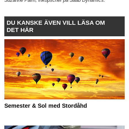
Suzanne Palm, inköpschef på Saab Dynamics.
DU KANSKE ÄVEN VILL LÄSA OM
DET HÄR
Semester & Sol med Stordåhd