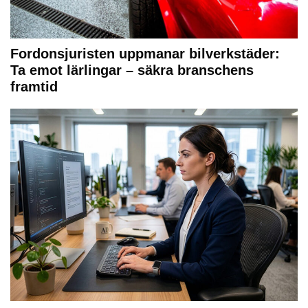
Fordonsjuristen uppmanar bilverkstäder:
Ta emot lärlingar – säkra branschens
framtid