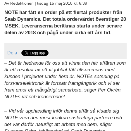
Av Redaktionen |
tisdag 15 maj 2018 kl. 6:39
NOTE har fått en order på ett flertal produkter från
Saab Dynamics. Det totala ordervärdet överstiger 20
MSEK. Leveranserna beräknas starta under senare
delen av 2018 och pågå under cirka ett års tid.
Dela
– Det är hedrande för oss att vinna den här affären som
är ett resultat av att vi jobbat tätt tillsammans med
kunden i projektet under flera år. NOTEs satsning på
försvarselektronik är fortsatt framgångsrik och vi ser
fram emot ett mångårigt samarbete
,
säger Per Ovrén,
NOTEs vd och koncernchef.
– Vid vår upphandling inför denna affär så visade sig
NOTE vara den mest konkurrenskraftiga partnern och
det var därför naturligt att arbeta med dem, säger