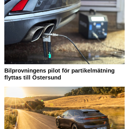
Bilprovningens pilot för partikelmätning
flyttas till Östersund