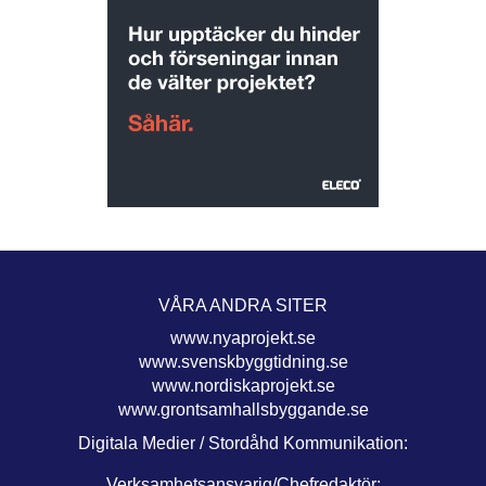
VÅRA ANDRA SITER
www.nyaprojekt.se
www.svenskbyggtidning.se
www.nordiskaprojekt.se
www.grontsamhallsbyggande.se
Digitala Medier / Stordåhd Kommunikation:
Verksamhetsansvarig/Chefredaktör: