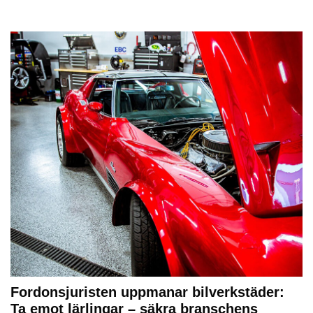
Fordonsjuristen uppmanar bilverkstäder:
Ta emot lärlingar – säkra branschens