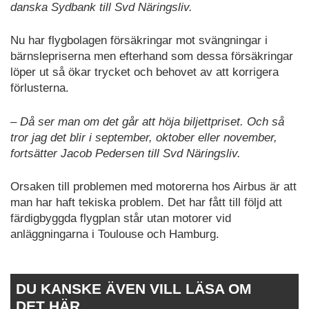
danska Sydbank till Svd Näringsliv.
Nu har flygbolagen försäkringar mot svängningar i
bärnslepriserna men efterhand som dessa försäkringar
löper ut så ökar trycket och behovet av att korrigera
förlusterna.
– Då ser man om det går att höja biljettpriset. Och så
tror jag det blir i september, oktober eller november,
fortsätter Jacob Pedersen till Svd Näringsliv.
Orsaken till problemen med motorerna hos Airbus är att
man har haft tekiska problem. Det har fått till följd att
färdigbyggda flygplan står utan motorer vid
anläggningarna i Toulouse och Hamburg.
DU KANSKE ÄVEN VILL LÄSA OM
DET HÄR