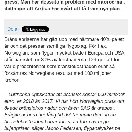
press. Man har dessutom problem med mtoroerna ,
detta gör att Airbus har svårt att få fram nya plan.
Dela
Bränslepriserna har gått upp med närtmare 40% på ett
år och det pressar samtliga flygbolag. För t.ex.
Norwegian, som flyger mycket både i Europa och USA
står bärnslet för 30% av kostnaderna. Det gör att för
varje procentenhet som bränslekostnaden ökar så
försämras Norwegians resultat med 100 miljoner
kronor.
–
Lufthansa uppskattar att bränslet kostar 600 miljoner
euro ,er 2018 än 2017. Vi har hört Norwegian prata om
ökade bränslekostnader och även SAS är drabbat.
Frågan är bara hur lång tid det tar innan den ökade
bränslekostnaden börjar föras ut i form av högre
biljettpriser, säger Jacob Pedersen, flyganalytiker på