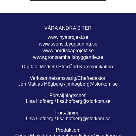
VÅRA ANDRA SITER
www.nyaprojekt.se
www.svenskbyggtidning.se
www.nordiskaprojekt.se
www.grontsamhallsbyggande.se
Digitala Medier / Stordåhd Kommunikation:
Verksamhetsansvarig/Chefredaktör:
Jon Mattias Högberg /
jmhogberg@storkom.se
Försäljningschef:
Lisa Hofberg /
lisa.hofberg@storkom.se
Försäljning:
Lisa Hofberg /
lisa.hofberg@storkom.se
Produktion:
Anneli Markström /
anneli.markstrom@storkom.se