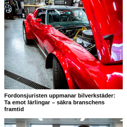
Fordonsjuristen uppmanar bilverkstäder:
Ta emot lärlingar – säkra branschens
framtid