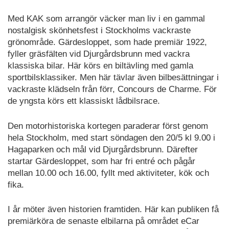
Med KAK som arrangör väcker man liv i en gammal
nostalgisk skönhetsfest i Stockholms vackraste
grönområde. Gärdesloppet, som hade premiär 1922,
fyller gräsfälten vid Djurgårdsbrunn med vackra
klassiska bilar. Här körs en biltävling med gamla
sportbilsklassiker. Men här tävlar även bilbesättningar i
vackraste klädseln från förr, Concours de Charme. För
de yngsta körs ett klassiskt lådbilsrace.
Den motorhistoriska kortegen paraderar först genom
hela Stockholm, med start söndagen den 20/5 kl 9.00 i
Hagaparken och mål vid Djurgårdsbrunn. Därefter
startar Gärdesloppet, som har fri entré och pågår
mellan 10.00 och 16.00, fyllt med aktiviteter, kök och
fika.
I år möter även historien framtiden. Här kan publiken få
premiärköra de senaste elbilarna på området eCar