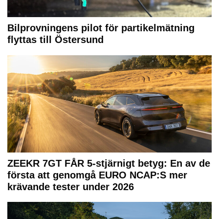
Bilprovningens pilot för partikelmätning
flyttas till Östersund
ZEEKR 7GT FÅR 5-stjärnigt betyg: En av de
första att genomgå EURO NCAP:S mer
krävande tester under 2026