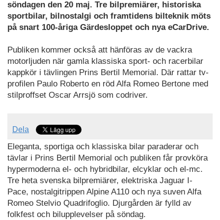
söndagen den 20 maj. Tre bilpremiärer, historiska
sportbilar, bilnostalgi och framtidens bilteknik möts
på snart 100-åriga Gärdesloppet och nya eCarDrive.
Publiken kommer också att hänföras av de vackra
motorljuden när gamla klassiska sport- och racerbilar
kappkör i tävlingen Prins Bertil Memorial. Där rattar tv-
profilen Paulo Roberto en röd Alfa Romeo Bertone med
stilproffset Oscar Arrsjö som codriver.
Dela
Eleganta, sportiga och klassiska bilar paraderar och
tävlar i Prins Bertil Memorial och publiken får provköra
hypermoderna el- och hybridbilar, elcyklar och el-mc.
Tre heta svenska bilpremiärer, elektriska Jaguar I-
Pace, nostalgitrippen Alpine A110 och nya suven Alfa
Romeo Stelvio Quadrifoglio. Djurgården är fylld av
folkfest och bilupplevelser på söndag.