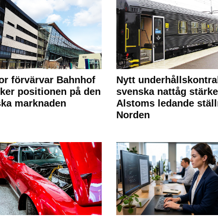
or förvärvar Bahnhof
Nytt underhållskontra
rker positionen på den
svenska nattåg stärke
ska marknaden
Alstoms ledande ställ
Norden