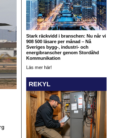
Stark räckvidd i branschen: Nu når vi
908 500 läsare per månad – Nå
Sveriges bygg-, industri- och
energibranscher genom Stordåhd
Kommunikation
Läs mer här!
REKYL
rg