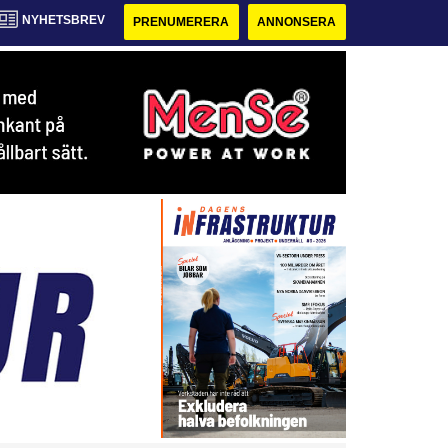
NYHETSBREV
PRENUMERERA
ANNONSERA