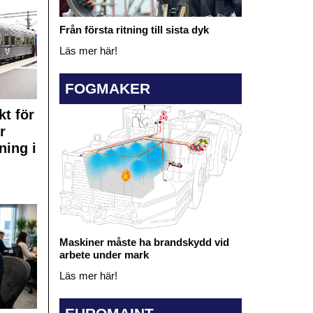
Från första ritning till sista dyk
Läs mer här!
FOGMAKER
kt för
r
ning i
Maskiner måste ha brandskydd vid
arbete under mark
Läs mer här!