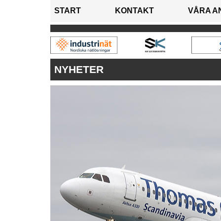
START
KONTAKT
VÅRA A
NYHETER