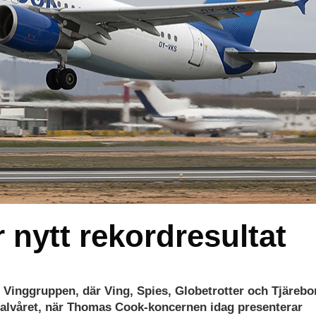
nytt rekordresultat
Vinggruppen, där Ving, Spies, Globetrotter och Tjärebo
erhalvåret, när Thomas Cook-koncernen idag presenterar