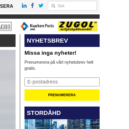
SERA
NYHETSBREV
Missa inga nyheter!
Prenumerera på vårt nyhetsbrev helt
gratis.
STORDÅHD