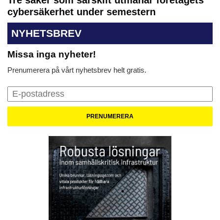
Tre saker som särskilt utmanar företagets
cybersäkerhet under semestern
NYHETSBREV
Missa inga nyheter!
Prenumerera på vårt nyhetsbrev helt gratis.