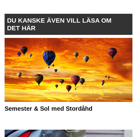
DU KANSKE ÄVEN VILL LÄSA OM
DET HÄR
Semester & Sol med Stordåhd