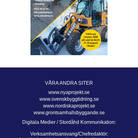
VÅRA ANDRA SITER
www.nyaprojekt.se
www.svenskbyggtidning.se
www.nordiskaprojekt.se
www.grontsamhallsbyggande.se
Digitala Medier / Stordåhd Kommunikation:
Verksamhetsansvarig/Chefredaktör: