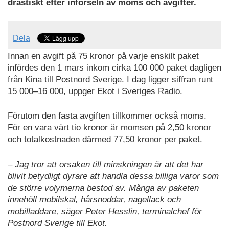
drastiskt efter införseln av moms och avgifter.
Dela
Innan en avgift på 75 kronor på varje enskilt paket
infördes den 1 mars inkom cirka 100 000 paket dagligen
från Kina till Postnord Sverige. I dag ligger siffran runt
15 000–16 000, uppger Ekot i Sveriges Radio.
Förutom den fasta avgiften tillkommer också moms.
För en vara värt tio kronor är momsen på 2,50 kronor
och totalkostnaden därmed 77,50 kronor per paket.
–
Jag tror att orsaken till minskningen är att det har
blivit betydligt dyrare att handla dessa billiga varor som
de större volymerna bestod av. Många av paketen
innehöll mobilskal, hårsnoddar, nagellack och
mobilladdare, säger Peter Hesslin, terminalchef för
Postnord Sverige till Ekot.