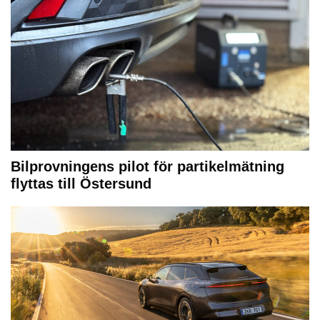
Bilprovningens pilot för partikelmätning
flyttas till Östersund