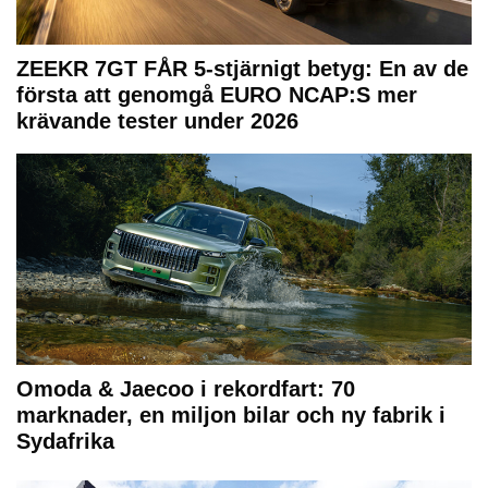
ZEEKR 7GT FÅR 5-stjärnigt betyg: En av de
första att genomgå EURO NCAP:S mer
krävande tester under 2026
Omoda & Jaecoo i rekordfart: 70
marknader, en miljon bilar och ny fabrik i
Sydafrika