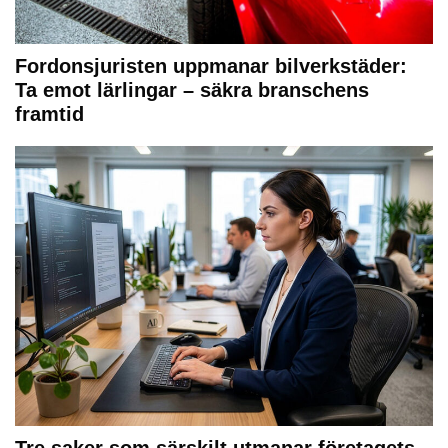
Fordonsjuristen uppmanar bilverkstäder:
Ta emot lärlingar – säkra branschens
framtid