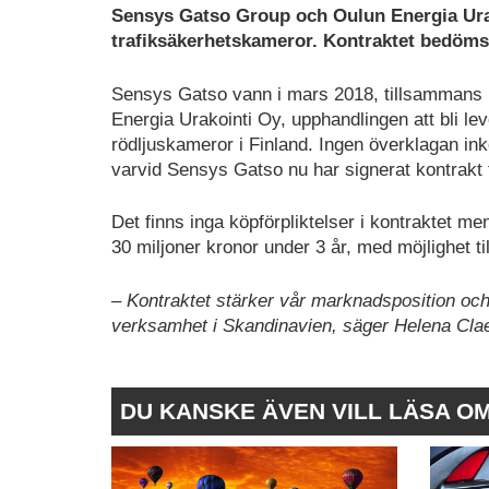
Sensys Gatso Group och
Oulun Energia Ur
trafiksäkerhetskameror. Kontraktet bedöms v
Sensys Gatso vann i mars 2018, tillsammans 
Energia Urakointi Oy, upphandlingen att bli lev
rödljuskameror i Finland. Ingen överklagan i
varvid Sensys Gatso nu har signerat kontrak
Det finns inga köpförpliktelser i kontraktet m
30 miljoner kronor under 3 år, med möjlighet til
– Kontraktet stärker vår marknadsposition och 
verksamhet i Skandinavien, säger Helena Cla
DU KANSKE ÄVEN VILL LÄSA O