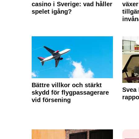
casino i Sverige: vad håller
växer
spelet igång?
tillgä
invån
Bättre villkor och stärkt
Svea 
skydd för flygpassagerare
rappo
vid försening