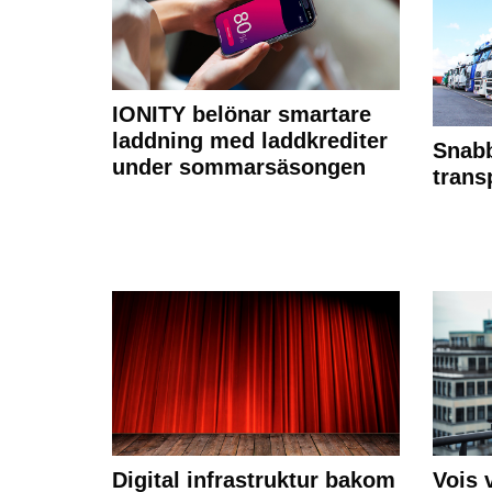
IONITY belönar smartare
laddning med laddkrediter
Snabb
under sommarsäsongen
trans
Digital infrastruktur bakom
Vois