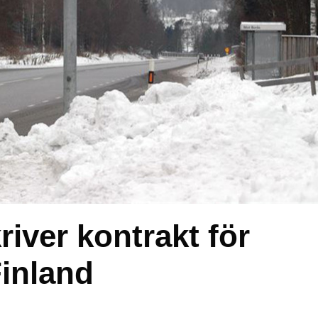
iver kontrakt för
Finland