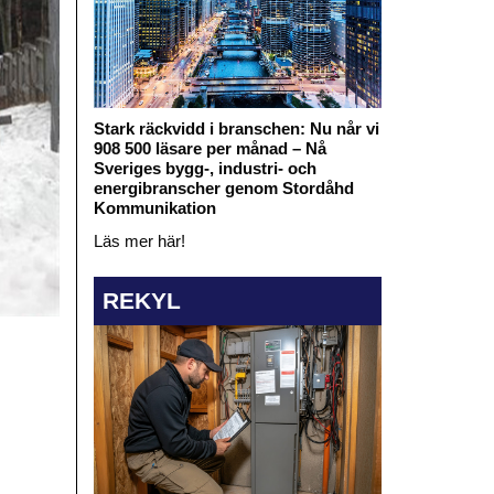
Stark räckvidd i branschen: Nu når vi
908 500 läsare per månad – Nå
Sveriges bygg-, industri- och
energibranscher genom Stordåhd
Kommunikation
Läs mer här!
REKYL