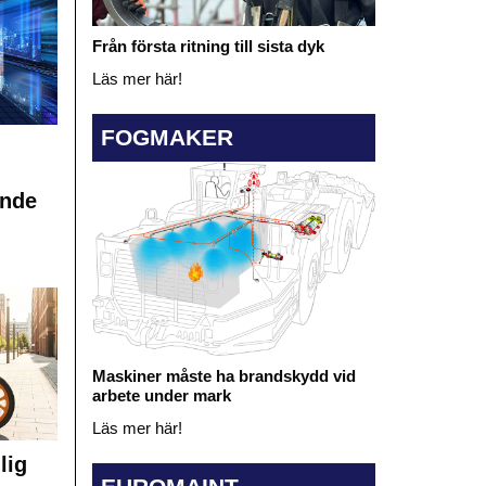
Från första ritning till sista dyk
Läs mer här!
FOGMAKER
ande
Maskiner måste ha brandskydd vid
arbete under mark
Läs mer här!
lig