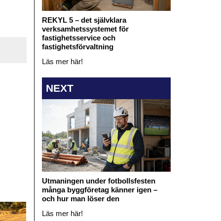
REKYL 5 – det självklara
verksamhetssystemet för
fastighetsservice och
fastighetsförvaltning
Läs mer här!
NEXT
Utmaningen under fotbollsfesten
många byggföretag känner igen –
och hur man löser den
Läs mer här!