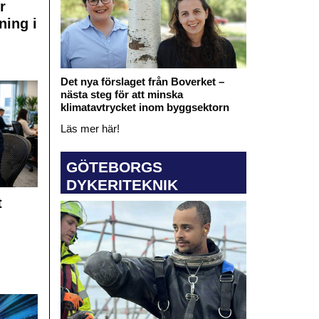
r
ning i
Det nya förslaget från Boverket –
nästa steg för att minska
klimatavtrycket inom byggsektorn
Läs mer här!
GÖTEBORGS
DYKERITEKNIK
t