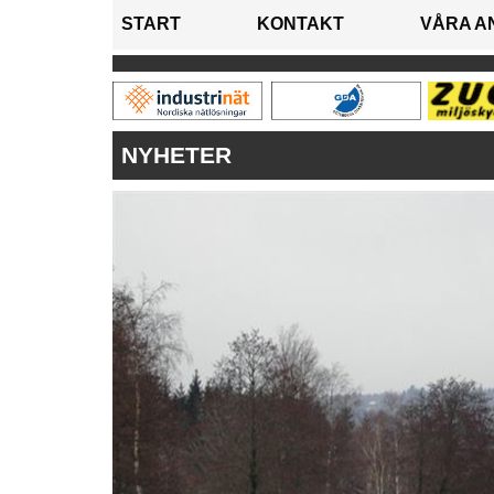
START
KONTAKT
VÅRA A
NYHETER