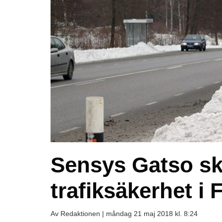
Sensys Gatso skr
trafiksäkerhet i 
Av Redaktionen |
måndag 21 maj 2018 kl. 8:24