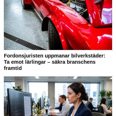
Fordonsjuristen uppmanar bilverkstäder:
Ta emot lärlingar – säkra branschens
framtid