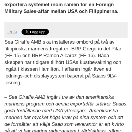
exportera systemet inom ramen för en Foreign
Military Sales-affär mellan USA och Filippinerna.
Dela
Sea Giraffe AMB ska installeras ombord på två av
filippinska marinens fregatter: BRP Gregorio del Pilar
(FF-15) och BRP Ramon Alcaraz (FF-16). Båda
skeppen har tidigare tillhört USAs kustbevakning och
ingått i klassen Hamilton. I affären ingår även ett
lednings-och displaysystem baserat på Saabs 9LV-
lösning.
– Sea Giraffe AMB ingår i tre av den amerikanska
marinens program och denna exportaffär stärker Saabs
goda förhållande med USA ytterligare. Amerikanska
marinen har mycket höga krav på sina system och att
de fortsätter att välja Saab som leverantör är ett kvitto
på att vi har marina radarsystem i världsklass, säger