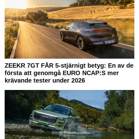
ZEEKR 7GT FÅR 5-stjärnigt betyg: En av de
första att genomgå EURO NCAP:S mer
krävande tester under 2026