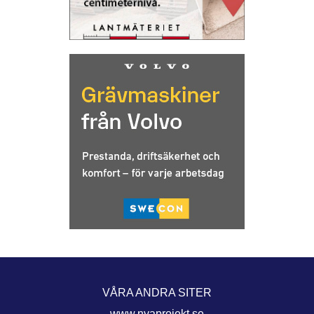
VÅRA ANDRA SITER
www.nyaprojekt.se