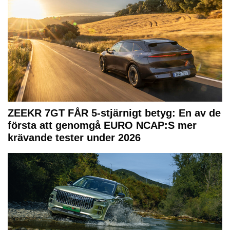
ZEEKR 7GT FÅR 5-stjärnigt betyg: En av de
första att genomgå EURO NCAP:S mer
krävande tester under 2026