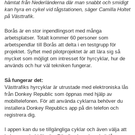
hämtat från Nederländerna där man snabbt och smidigt
kan hyra en cykel vid tågstationen, säger Camilla Holtet
på Västtrafik.
Borås är en stor inpendlingsort med många
arbetsplatser. Totalt kommer 60 personer som
arbetspendlar till Borås att delta i en testgrupp för
projektet. Syftet med pilotprojektet är att lära sig så
mycket som möjligt om intresset för hyrcyklar, hur de
används och hur väl tekniken fungerar.
Så fungerar det:
Västtrafiks hyrcyklar är utrustade med elektroniska lås
från Donkey Republic som öppnas med hjälp av
mobiltelefonen. För att använda cyklarna behöver du
installera Donkey Republics app på din telefon och
registrera dig.
I appen kan du se tillgängliga cyklar och även välja att