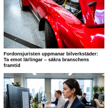
Fordonsjuristen uppmanar bilverkstäder:
Ta emot lärlingar – säkra branschens
framtid