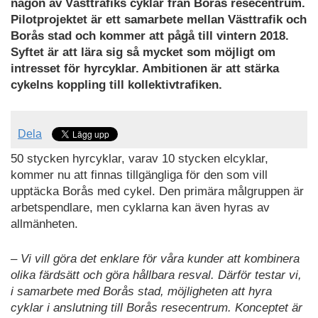
någon av Västtrafiks cyklar från Borås resecentrum.
Pilotprojektet är ett samarbete mellan Västtrafik och
Borås stad och kommer att pågå till vintern 2018.
Syftet är att lära sig så mycket som möjligt om
intresset för hyrcyklar. Ambitionen är att stärka
cykelns koppling till kollektivtrafiken.
Dela
50 stycken hyrcyklar, varav 10 stycken elcyklar,
kommer nu att finnas tillgängliga för den som vill
upptäcka Borås med cykel. Den primära målgruppen är
arbetspendlare, men cyklarna kan även hyras av
allmänheten.
– Vi vill göra det enklare för våra kunder att kombinera
olika färdsätt och göra hållbara resval. Därför testar vi,
i samarbete med Borås stad, möjligheten att hyra
cyklar i anslutning till Borås resecentrum. Konceptet är