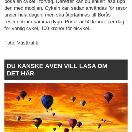
boka en cykel i förväg. Därefter kan du enkelt låsa upp
den med mobilen. Cykeln kan sedan användas för resor
under hela dagen, men ska återlämnas till Borås
resecentrum samma dygn. Priset är 50 kronor per dag
för vanlig cykel, 100 kronor för elcykel.
Foto: Västtrafik
DU KANSKE ÄVEN VILL LÄSA OM
DET HÄR