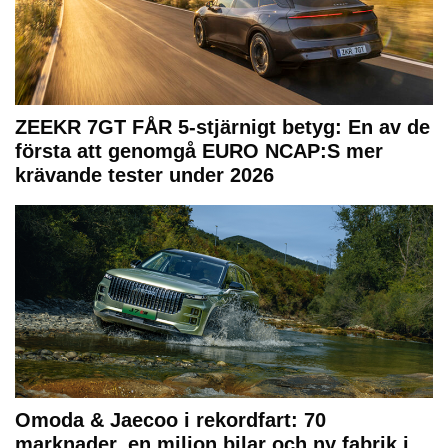
ZEEKR 7GT FÅR 5-stjärnigt betyg: En av de
första att genomgå EURO NCAP:S mer
krävande tester under 2026
Omoda & Jaecoo i rekordfart: 70
marknader, en miljon bilar och ny fabrik i