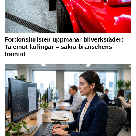
Fordonsjuristen uppmanar bilverkstäder:
Ta emot lärlingar – säkra branschens
framtid