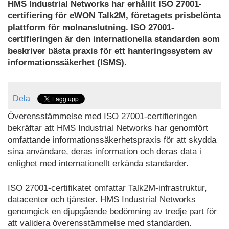
HMS Industrial Networks har erhållit ISO 27001-
certifiering för eWON Talk2M, företagets prisbelönta
plattform för molnanslutning. ISO 27001-
certifieringen är den internationella standarden som
beskriver bästa praxis för ett hanteringssystem av
informationssäkerhet (ISMS).
Dela
Överensstämmelse med ISO 27001-certifieringen
bekräftar att HMS Industrial Networks har genomfört
omfattande informationssäkerhetspraxis för att skydda
sina användare, deras information och deras data i
enlighet med internationellt erkända standarder.
ISO 27001-certifikatet omfattar Talk2M-infrastruktur,
datacenter och tjänster. HMS Industrial Networks
genomgick en djupgående bedömning av tredje part för
att validera överensstämmelse med standarden.