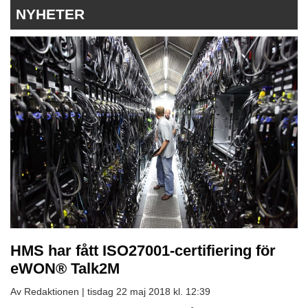
NYHETER
HMS har fått ISO27001-certifiering för
eWON® Talk2M
Av Redaktionen |
tisdag 22 maj 2018 kl. 12:39