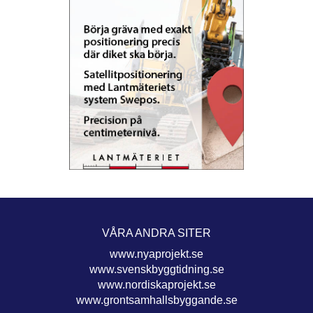
VÅRA ANDRA SITER
www.nyaprojekt.se
www.svenskbyggtidning.se
www.nordiskaprojekt.se
www.grontsamhallsbyggande.se