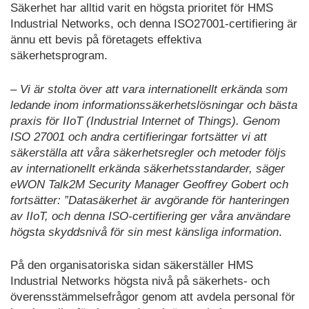
Säkerhet har alltid varit en högsta prioritet för HMS
Industrial Networks, och denna ISO27001-certifiering är
ännu ett bevis på företagets effektiva
säkerhetsprogram.
– Vi är stolta över att vara internationellt erkända som
ledande inom informationssäkerhetslösningar och bästa
praxis för IIoT (Industrial Internet of Things). Genom
ISO 27001 och andra certifieringar fortsätter vi att
säkerställa att våra säkerhetsregler och metoder följs
av internationellt erkända säkerhetsstandarder, säger
eWON Talk2M Security Manager Geoffrey Gobert och
fortsätter: ”Datasäkerhet är avgörande för hanteringen
av IIoT, och denna ISO-certifiering ger våra användare
högsta skyddsnivå för sin mest känsliga information
.
På den organisatoriska sidan säkerställer HMS
Industrial Networks högsta nivå på säkerhets- och
överensstämmelsefrågor genom att avdela personal för