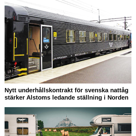
Nytt underhållskontrakt för svenska nattåg
stärker Alstoms ledande ställning i Norden