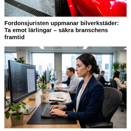
Fordonsjuristen uppmanar bilverkstäder:
Ta emot lärlingar – säkra branschens
framtid