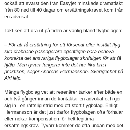
också att svarstiden från Easyjet minskade dramatiskt
från 80 ned till 40 dagar om ersättningskravet kom från
en advokat.
Taktiken att dra ut på tiden är vanlig bland flygbolagen:
– För att få ersättning för ett försenat eller inställt flyg
ska drabbade passagerare egentligen bara behöva
kontakta det ansvariga flygbolaget skriftligen för att få
hjälp. Men tyvärr fungerar inte det här lika bra i
praktiken, säger Andreas Hermansson, Sverigechef på
AirHelp.
Många flygbolag vet att resenärer tänker efter både en
och två gånger innan de kontaktar en advokat och ger
sig in i en rättslig strid med ett stort flygbolag. Enligt
Hermansson är det just därför flygbolagen ofta förhalar
eller nekar kompensation för helt legitima
ersättningskrav. Tyvärr kommer de ofta undan med det.