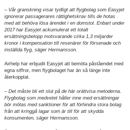
–
Vår granskning visar tydligt att flygbolag som Easyjet
ignorerar passagerares rättighetskrav tills de hotas
med att behöva lösa ärendet i en domstol. Enbart under
2017 har Easyjet ackumulerat ett totalt
ersättningsbelopp motsvarande cirka 1,3 miljarder
kronor i kompensation till resenärer för försenade och
inställda flyg, säger Hermansson.
Airhelp har erbjudit Easyjet att bemöta påståendet med
egna siffror, men flygbolaget har än så länge inte
återkopplat.
– Det måste bli ett slut på de här orättvisa metoderna.
Flygbolag som medvetet håller inne med ersättningar
bör mötas med sanktioner för att förhindra stora bolag
från att kringgå lagar som är till för att skydda
konsumenten, säger Hermansson.