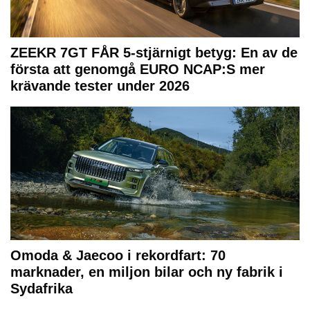
ZEEKR 7GT FÅR 5-stjärnigt betyg: En av de
första att genomgå EURO NCAP:S mer
krävande tester under 2026
Omoda & Jaecoo i rekordfart: 70
marknader, en miljon bilar och ny fabrik i
Sydafrika