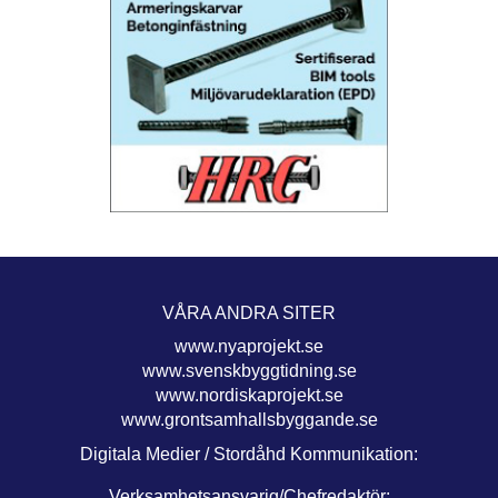
VÅRA ANDRA SITER
www.nyaprojekt.se
www.svenskbyggtidning.se
www.nordiskaprojekt.se
www.grontsamhallsbyggande.se
Digitala Medier / Stordåhd Kommunikation:
Verksamhetsansvarig/Chefredaktör: