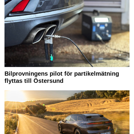
Bilprovningens pilot för partikelmätning
flyttas till Östersund