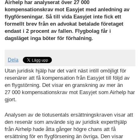
Airhelp har analyserat över 27 000
kompensationskrav mot Easyjet med anledning av
flygförseningar.
Så till vida Easyjet inte fick ett
formellt brev från en advokat betalade företaget
endast i 2 procent av fallen.
Flygbolag får i
dagsläget inga böter för förhalning.
Dela
Utan juridisk hjälp har det varit näst intill omöjligt för
resenärer att få kompensation från Easyjet till följd av
en flygstörning. Det visar en granskning av mer än
27 000 kompensationskrav mot Easyjet som Airhelp har
gjort.
Analysen av de tiotusentals ersättningskraven visar att
den resenär som använde sig av juridisk experthjälp
från Airhelp hade åtta gånger högre chans att få
ersättning för en flygförsening än övriga. Den visar