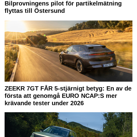
Bilprovningens pilot för partikelmätning
flyttas till Östersund
ZEEKR 7GT FÅR 5-stjärnigt betyg: En av de
första att genomgå EURO NCAP:S mer
krävande tester under 2026