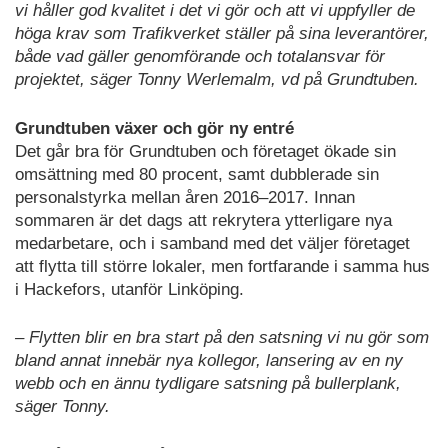
vi håller god kvalitet i det vi gör och att vi uppfyller de
höga krav som Trafikverket ställer på sina leverantörer,
både vad gäller genomförande och totalansvar för
projektet, säger Tonny Werlemalm, vd på Grundtuben.
Grundtuben växer och gör ny entré
Det går bra för Grundtuben och företaget ökade sin
omsättning med 80 procent, samt dubblerade sin
personalstyrka mellan åren 2016–2017. Innan
sommaren är det dags att rekrytera ytterligare nya
medarbetare, och i samband med det väljer företaget
att flytta till större lokaler, men fortfarande i samma hus
i Hackefors, utanför Linköping.
– Flytten blir en bra start på den satsning vi nu gör som
bland annat innebär nya kollegor, lansering av en ny
webb och en ännu tydligare satsning på bullerplank,
säger Tonny.