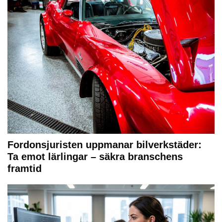
Fordonsjuristen uppmanar bilverkstäder:
Ta emot lärlingar – säkra branschens
framtid