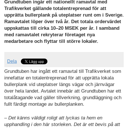
Grundtuben ingår ett nationellt ramavtal med
Trafikverket gällande totalentreprenad för att
upprätta bullerplank på uteplatser runt om i Sverige.
Ramavtalet löper över två år. Det totala ordervärdet
uppskattas till cirka 10–20 MSEK per år. I samband
med ramavtalet rekryterar företaget nya
medarbetare och flyttar till större lokaler.
Dela
Grundtuben har ingått ett ramavtal till Trafikverket som
innefattar en totalentreprenad för att upprätta lokala
bullerplank vid uteplatser längs vägar och järnvägar
över hela landet. Avtalet innebär att Grundtuben har ett
totalåtagande vad gäller tillverkning, grundläggning och
fullt färdigt montage av bullerplanken.
– Det känns väldigt roligt att lyckas ta hem en
upphandling i den här storleken. Det är ett bevis på att