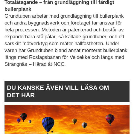
Totalåtagande – från grundläggning till färdigt
bullerplank
Grundtuben arbetar med grundläggning till bullerplank
och andra byggnadsverk och företaget tar ansvar för
hela processen. Metoden är patenterad och består av
expanderbara stålpålar, så kallade grundtuber, och ett
särskilt mätverktyg som mäter hållfastheten. Under
våren har Grundtuben bland annat monterat bullerplank
längs med Roslagsbanan för Veidekke och längs med
Strängnäs – Härad åt NCC.
DU KANSKE ÄVEN VILL LÄSA OM
DET HÄR