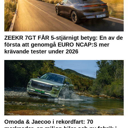
ZEEKR 7GT FÅR 5-stjärnigt betyg: En av de
första att genomgå EURO NCAP:S mer
krävande tester under 2026
Omoda & Jaecoo i rekordfart: 70