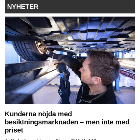
NYHETER
Kunderna nöjda med
besiktningsmarknaden – men inte med
priset