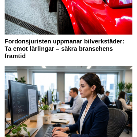
Fordonsjuristen uppmanar bilverkstäder:
Ta emot lärlingar – säkra branschens
framtid