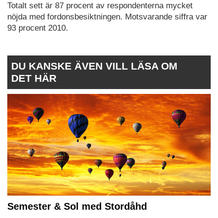
Totalt sett är 87 procent av respondenterna mycket
nöjda med fordonsbesiktningen. Motsvarande siffra var
93 procent 2010.
DU KANSKE ÄVEN VILL LÄSA OM
DET HÄR
Semester & Sol med Stordåhd