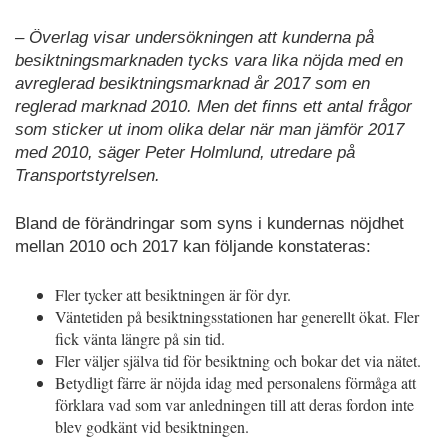
– Överlag visar undersökningen att kunderna på
besiktningsmarknaden tycks vara lika nöjda med en
avreglerad besiktningsmarknad år 2017 som en
reglerad marknad 2010. Men det finns ett antal frågor
som sticker ut inom olika delar när man jämför 2017
med 2010, säger Peter Holmlund, utredare på
Transportstyrelsen.
Bland de förändringar som syns i kundernas nöjdhet
mellan 2010 och 2017 kan följande konstateras:
Fler tycker att besiktningen är för dyr.
Väntetiden på besiktningsstationen har generellt ökat. Fler
fick vänta längre på sin tid.
Fler väljer själva tid för besiktning och bokar det via nätet.
Betydligt färre är nöjda idag med personalens förmåga att
förklara vad som var anledningen till att deras fordon inte
blev godkänt vid besiktningen.