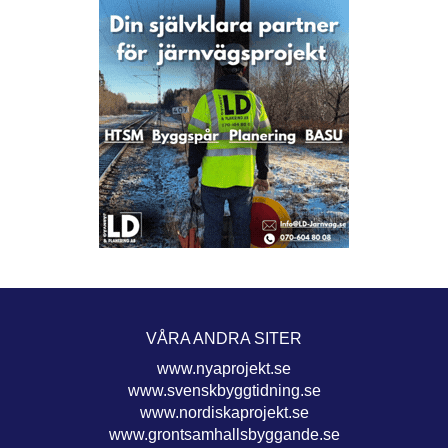
VÅRA ANDRA SITER
www.nyaprojekt.se
www.svenskbyggtidning.se
www.nordiskaprojekt.se
www.grontsamhallsbyggande.se