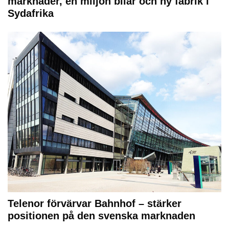
marknader, en miljon bilar och ny fabrik i
Sydafrika
Telenor förvärvar Bahnhof – stärker
positionen på den svenska marknaden