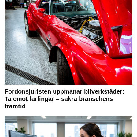
Fordonsjuristen uppmanar bilverkstäder:
Ta emot lärlingar – säkra branschens
framtid