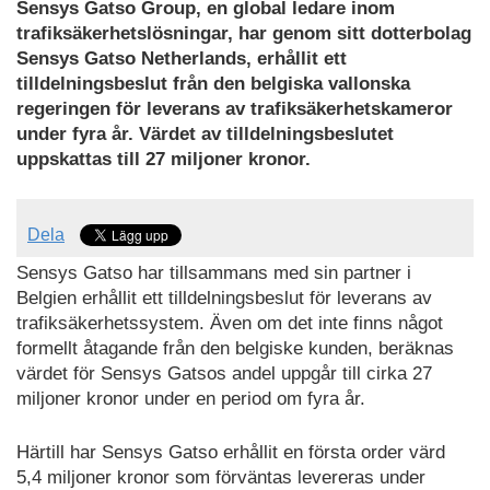
Sensys Gatso Group, en global ledare inom
trafiksäkerhetslösningar, har genom sitt dotterbolag
Sensys Gatso Netherlands, erhållit ett
tilldelningsbeslut från den belgiska vallonska
regeringen för leverans av trafiksäkerhetskameror
under fyra år. Värdet av tilldelningsbeslutet
uppskattas till 27 miljoner kronor.
Dela
Sensys Gatso har tillsammans med sin partner i
Belgien erhållit ett tilldelningsbeslut för leverans av
trafiksäkerhetssystem. Även om det inte finns något
formellt åtagande från den belgiske kunden, beräknas
värdet för Sensys Gatsos andel uppgår till cirka 27
miljoner kronor under en period om fyra år.
Härtill har Sensys Gatso erhållit en första order värd
5,4 miljoner kronor som förväntas levereras under