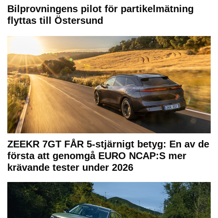
Bilprovningens pilot för partikelmätning
flyttas till Östersund
ZEEKR 7GT FÅR 5-stjärnigt betyg: En av de
första att genomgå EURO NCAP:S mer
krävande tester under 2026