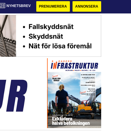
NYHETSBREV
PRENUMERERA
ANNONSERA