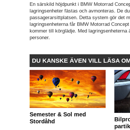
En särskild höjdpunkt i BMW Motorrad Concept
lagringsenheter fästas och avmonteras. De du
passagerarsittplatsen. Detta system gör det mö
lagringsenheterna får BMW Motorrad Concept 
kommer till körglädje. Med lagringsenheterna är
personer.
DU KANSKE ÄVEN VILL LÄSA O
Semester & Sol med
Bilpr
Stordåhd
partik