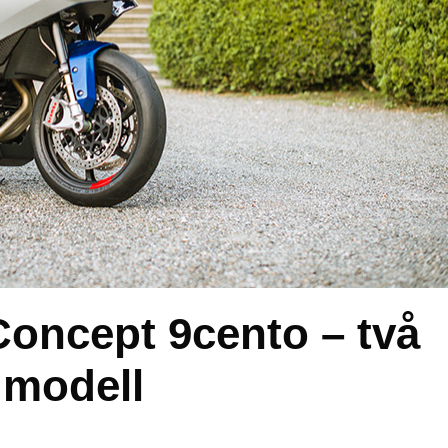
oncept 9cento – två
 modell