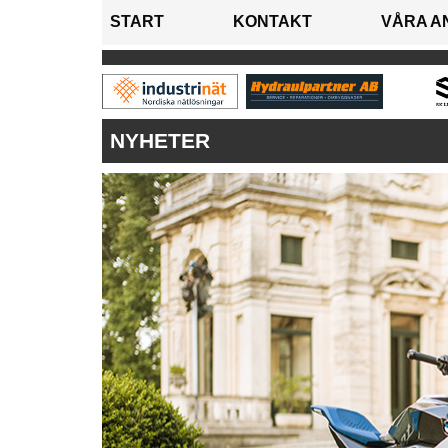
START
KONTAKT
VÅRA A
NYHETER