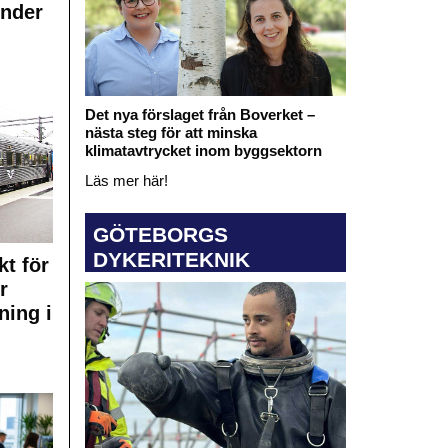
under
Det nya förslaget från Boverket –
nästa steg för att minska
klimatavtrycket inom byggsektorn
Läs mer här!
GÖTEBORGS
DYKERITEKNIK
kt för
r
ning i