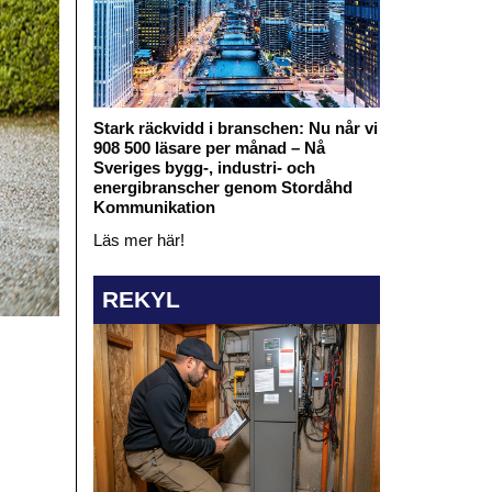
Stark räckvidd i branschen: Nu når vi
908 500 läsare per månad – Nå
Sveriges bygg-, industri- och
energibranscher genom Stordåhd
Kommunikation
Läs mer här!
REKYL