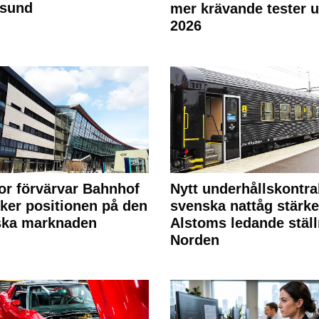
rsund
mer krävande tester 
2026
or förvärvar Bahnhof
Nytt underhållskontra
rker positionen på den
svenska nattåg stärke
ska marknaden
Alstoms ledande ställ
Norden