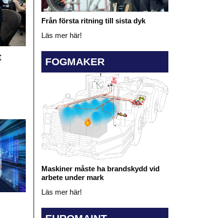
Från första ritning till sista dyk
Läs mer här!
t
FOGMAKER
Maskiner måste ha brandskydd vid
arbete under mark
Läs mer här!