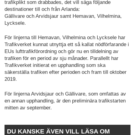
trafikplikt som drabbades, det vill säga följande
destinationer till och från Arlanda:
Gällivare och Arvidsjaur samt Hemavan, Vilhelmina,
Lycksele.
För linjerna till Hemavan, Vilhelmina och Lycksele har
Trafikverket kunnat utnyttja ett så kallat nödförfarande i
EUs lufttrafikförordning och gör nu en tilldelning av
trafiken för en period av sju månader. Parallellt har
Trafikverket initierat en upphandling som ska
säkerställa trafiken efter perioden och fram till oktober
2019.
För linjerna Arvidsjaur och Gällivare, som omfattas av
en annan upphandling, är den preliminära trafikstarten
mitten av september.
DU KANSKE ÄVEN VILL LÄSA OM