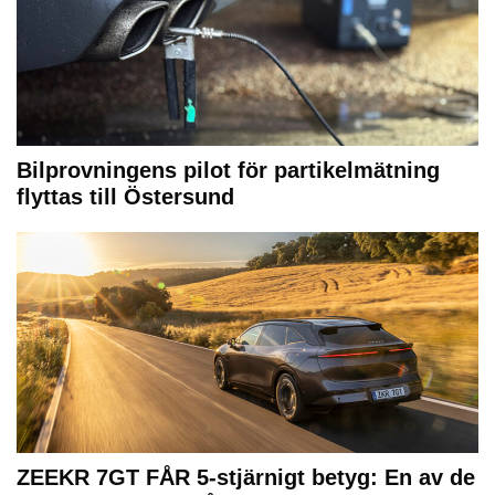
Bilprovningens pilot för partikelmätning
flyttas till Östersund
ZEEKR 7GT FÅR 5-stjärnigt betyg: En av de