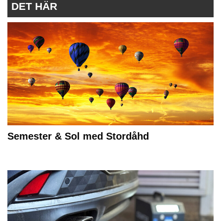
DET HÄR
Semester & Sol med Stordåhd