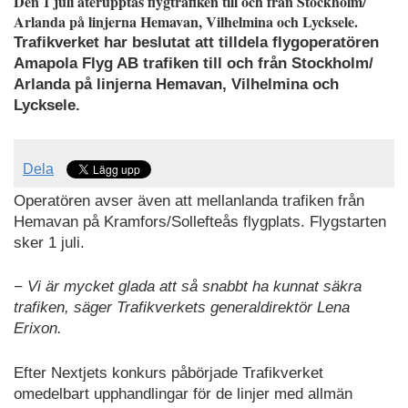
Den 1 juli återupptas flygtrafiken till och från Stockholm/
Arlanda på linjerna Hemavan, Vilhelmina och Lycksele.
Trafikverket har beslutat att tilldela flygoperatören
Amapola Flyg AB trafiken till och från Stockholm/
Arlanda på linjerna Hemavan, Vilhelmina och
Lycksele.
Dela
Operatören avser även att mellanlanda trafiken från
Hemavan på Kramfors/Sollefteås flygplats. Flygstarten
sker 1 juli.
− Vi är mycket glada att så snabbt ha kunnat säkra
trafiken, säger Trafikverkets generaldirektör Lena
Erixon.
Efter Nextjets konkurs påbörjade Trafikverket
omedelbart upphandlingar för de linjer med allmän