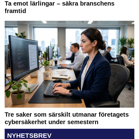
Ta emot lärlingar – säkra branschens
framtid
Tre saker som särskilt utmanar företagets
cybersäkerhet under semestern
NYHETSBREV