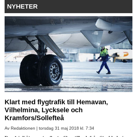
NYHETER
Klart med flygtrafik till Hemavan,
Vilhelmina, Lycksele och
Kramfors/Sollefteå
Av Redaktionen |
torsdag 31 maj 2018 kl. 7:34