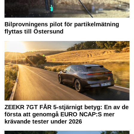
Bilprovningens pilot för partikelmätning
flyttas till Östersund
ZEEKR 7GT FÅR 5-stjärnigt betyg: En av de
första att genomgå EURO NCAP:S mer
krävande tester under 2026