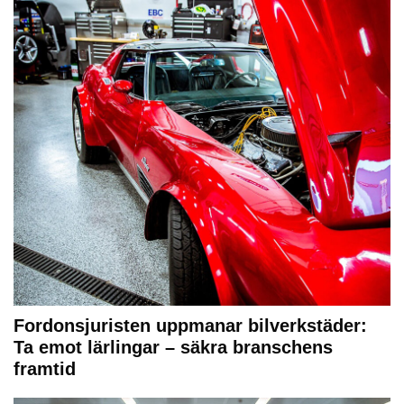
Fordonsjuristen uppmanar bilverkstäder:
Ta emot lärlingar – säkra branschens
framtid