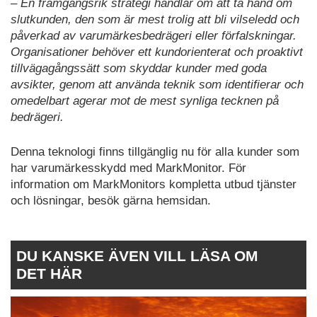
– En framgångsrik strategi handlar om att ta hand om
slutkunden, den som är mest trolig att bli vilseledd och
påverkad av varumärkesbedrägeri eller förfalskningar.
Organisationer behöver ett kundorienterat och proaktivt
tillvägagångssätt som skyddar kunder med goda
avsikter, genom att använda teknik som identifierar och
omedelbart agerar mot de mest synliga tecknen på
bedrägeri.
Denna teknologi finns tillgänglig nu för alla kunder som
har varumärkesskydd med MarkMonitor. För
information om MarkMonitors kompletta utbud tjänster
och lösningar, besök gärna hemsidan.
DU KANSKE ÄVEN VILL LÄSA OM
DET HÄR