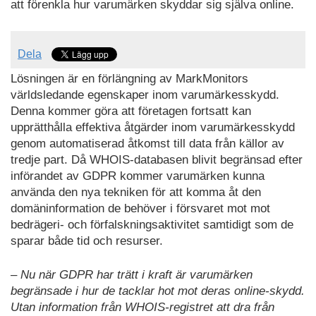
att förenkla hur varumärken skyddar sig själva online.
Dela
Lösningen är en förlängning av MarkMonitors
världsledande egenskaper inom varumärkesskydd.
Denna kommer göra att företagen fortsatt kan
upprätthålla effektiva åtgärder inom varumärkesskydd
genom automatiserad åtkomst till data från källor av
tredje part. Då WHOIS-databasen blivit begränsad efter
införandet av GDPR kommer varumärken kunna
använda den nya tekniken för att komma åt den
domäninformation de behöver i försvaret mot mot
bedrägeri- och förfalskningsaktivitet samtidigt som de
sparar både tid och resurser.
– Nu när GDPR har trätt i kraft är varumärken
begränsade i hur de tacklar hot mot deras online-skydd.
Utan information från WHOIS-registret att dra från