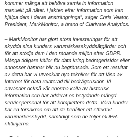
kommer många att behöva samla in information
manuellt på nätet, i jakten efter information som kan
hjälpa dem i deras ansträngninga”, säger Chris Veator,
President, MarkMonitor, a brand of Clarivate Analytics.
– MarkMonitor har gjort stora investeringar för att
skydda sina kunders varumärkesskyddsåtgärder och
för att stödja dem i den rådande miljön efter GDPR.
Många tidigare källor för data kring bedrägerisidor eller
annonser hamnar blir nu begränsade. Som ett resultat
av detta har vi utvecklat nya tekniker för att läsa av
Internet för data relaterad till bedrägerisidor. Vi
använder också vår enorma källa av historisk
information och har adderat en betydande mängd
servicepersonal för att komplettera detta. Våra kunder
har en försäkran om att de behåller ett effektivt
varumärkesskydd, samtidigt som de följer GDPR-
riktlinjerna.