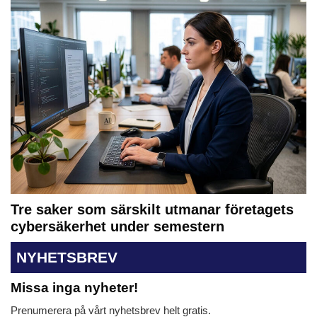
Tre saker som särskilt utmanar företagets
cybersäkerhet under semestern
NYHETSBREV
Missa inga nyheter!
Prenumerera på vårt nyhetsbrev helt gratis.