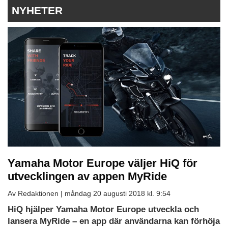
NYHETER
Yamaha Motor Europe väljer HiQ för
utvecklingen av appen MyRide
Av Redaktionen |
måndag 20 augusti 2018 kl. 9:54
HiQ hjälper Yamaha Motor Europe utveckla och
lansera MyRide – en app där användarna kan förhöja