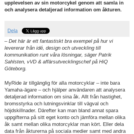
upplevelsen av sin motorcykel genom att samla in
och analysera detaljerad information om åkturen.
Dela
– Det här är ett fantastiskt bra exempel på hur vi
levererar från idé, design och utveckling till
kommunikation runt våra lösningar, säger Patrik
Sahlsten, vVD & affärsutvecklingschef på HiQ
Göteborg.
MyRide är tillgänglig för alla motorcyklar – inte bara
Yamaha-ägare – och hjälper användaren att analysera
detaljerad information om sina åk. Allt från hastighet,
bromsstyrka och lutningsvinklar till vägval och
höjdskillnader. Därefter kan man bland annat spara
uppgifterna på sitt eget konto och jämföra mellan olika
åk samt mellan olika motorcyklar man kört. Eller dela
data från åkturerna på sociala medier samt med andra