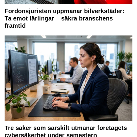
Fordonsjuristen uppmanar bilverkstäder:
Ta emot lärlingar – säkra branschens
framtid
Tre saker som särskilt utmanar företagets
cybersäkerhet under semestern