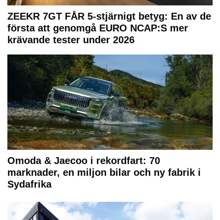
ZEEKR 7GT FÅR 5-stjärnigt betyg: En av de
första att genomgå EURO NCAP:S mer
krävande tester under 2026
Omoda & Jaecoo i rekordfart: 70
marknader, en miljon bilar och ny fabrik i
Sydafrika