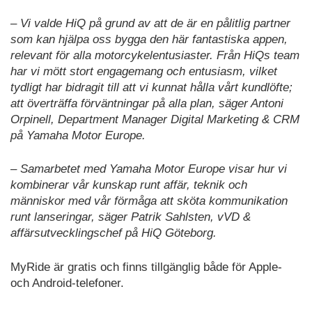
– Vi valde HiQ på grund av att de är en pålitlig partner
som kan hjälpa oss bygga den här fantastiska appen,
relevant för alla motorcykelentusiaster. Från HiQs team
har vi mött stort engagemang och entusiasm, vilket
tydligt har bidragit till att vi kunnat hålla vårt kundlöfte;
att överträffa förväntningar på alla plan, säger Antoni
Orpinell, Department Manager Digital Marketing & CRM
på Yamaha Motor Europe.
– Samarbetet med Yamaha Motor Europe visar hur vi
kombinerar vår kunskap runt affär, teknik och
människor med vår förmåga att sköta kommunikation
runt lanseringar, säger Patrik Sahlsten, vVD &
affärsutvecklingschef på HiQ Göteborg.
MyRide är gratis och finns tillgänglig både för Apple-
och Android-telefoner.