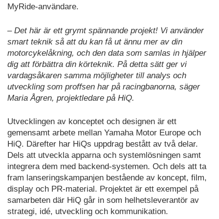
MyRide-användare.
– Det här är ett grymt spännande projekt! Vi använder
smart teknik så att du kan få ut ännu mer av din
motorcykelåkning, och den data som samlas in hjälper
dig att förbättra din körteknik. På detta sätt ger vi
vardagsåkaren samma möjligheter till analys och
utveckling som proffsen har på racingbanorna, säger
Maria Ågren, projektledare på HiQ.
Utvecklingen av konceptet och designen är ett
gemensamt arbete mellan Yamaha Motor Europe och
HiQ. Därefter har HiQs uppdrag bestått av två delar.
Dels att utveckla apparna och systemlösningen samt
integrera dem med backend-systemen. Och dels att ta
fram lanseringskampanjen bestående av koncept, film,
display och PR-material. Projektet är ett exempel på
samarbeten där HiQ går in som helhetsleverantör av
strategi, idé, utveckling och kommunikation.