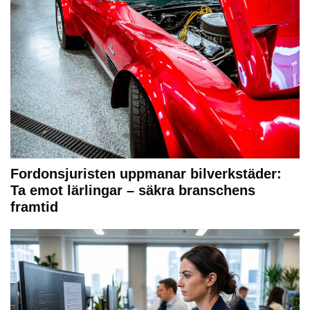
Fordonsjuristen uppmanar bilverkstäder:
Ta emot lärlingar – säkra branschens
framtid