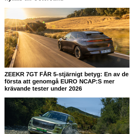
ZEEKR 7GT FÅR 5-stjärnigt betyg: En av de
första att genomgå EURO NCAP:S mer
krävande tester under 2026