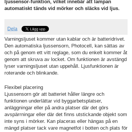
ljussensor-funktion, vilket innebär att lampan
automatiskt tänds vid mörker och släcks vid ljus.
Dela
Varningsljuset kommer utan kablar och är batteridrivet.
Den automatiska ljussensorn, Photocell, kan sättas av
och på genom ett vitt reglage, som du enkelt kommer åt
genom att skruva av locket. Om funktionen är avstängd
lyser varningsljuset utan uppehåll. Ljusfunktionen är
roterande och blinkande.
Flexibel placering
Ljussensorn gör att batteriet håller längre och
funktionen underlättar vid byggarbetsplatser,
anläggningar eller på andra platser där det görs
avspärrningar eller där det finns utstickande objekt som
inte syns i mörker. Kan placeras eller hängas på en
mängd platser tack vare magnetfot i botten och plats för