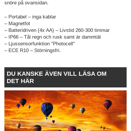
snöre på ovansidan.
– Portabel – inga kablar
– Magnetfot
– Batteridriven (4x AA) – Livstid 260-300 timmar
– IP66 – Tål regn och rusk samt är dammtät
– Ljussensorfunktion ”Photocell”
– ECE R10 – Störningsfri.
DU KANSKE ÄVEN VILL LÄSA OM
DET HÄR