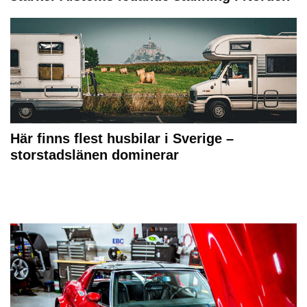
Här finns flest husbilar i Sverige –
storstadslänen dominerar