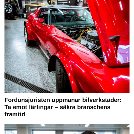
Fordonsjuristen uppmanar bilverkstäder:
Ta emot lärlingar – säkra branschens
framtid