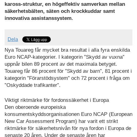
kaross-struktur, en högeffektiv samverkan mellan
säkerhetsbälten, säten och krockkuddar samt
innovativa assistanssystem.
Dela
Nya Touareg får mycket bra resultat i alla fyra enskilda
Euro NCAP-kategorier. I kategorin ”Skydd av vuxna”
uppnår bilen 89 procent av det maximala betyget.
Touareg får 86 procent för ”Skydd av barn”, 81 procent i
kategorin ”Förarstödsystem” och 72 procent i fråga om
”Oskyddade trafikanter”.
Viktigt riktmärke för fordonssäkerhet i Europa
Den oberoende europeiska
konsumentskyddsorganisationen Euro NCAP (European
New Car Assessment Program) har varit ett strikt
riktmärke för säkerhetsnivån för nya fordon i Europa de
senaste 20 åren. Under de senaste åren har