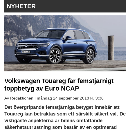
NYHETER
Volkswagen Touareg får femstjärnigt
toppbetyg av Euro NCAP
Av Redaktionen |
måndag 24 september 2018 kl. 9:38
Det övergripande femstjärniga betyget innebär att
Touareg kan betraktas som ett särskilt säkert val. De
viktigaste aspekterna är bilens omfattande
säkerhetsutrustning som består av en optimerad