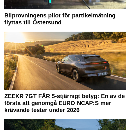
Bilprovningens pilot för partikelmätning
flyttas till Östersund
ZEEKR 7GT FÅR 5-stjärnigt betyg: En av de
första att genomgå EURO NCAP:S mer
krävande tester under 2026