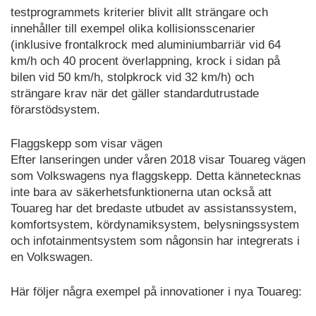
testprogrammets kriterier blivit allt strängare och
innehåller till exempel olika kollisionsscenarier
(inklusive frontalkrock med aluminiumbarriär vid 64
km/h och 40 procent överlappning, krock i sidan på
bilen vid 50 km/h, stolpkrock vid 32 km/h) och
strängare krav när det gäller standardutrustade
förarstödsystem.
Flaggskepp som visar vägen
Efter lanseringen under våren 2018 visar Touareg vägen
som Volkswagens nya flaggskepp. Detta kännetecknas
inte bara av säkerhetsfunktionerna utan också att
Touareg har det bredaste utbudet av assistanssystem,
komfortsystem, kördynamiksystem, belysningssystem
och infotainmentsystem som någonsin har integrerats i
en Volkswagen.
Här följer några exempel på innovationer i nya Touareg: