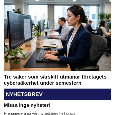
Tre saker som särskilt utmanar företagets
cybersäkerhet under semestern
NYHETSBREV
Missa inga nyheter!
Prenumerera på vårt nyhetsbrev helt gratis.