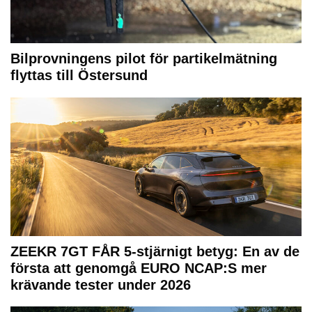
Bilprovningens pilot för partikelmätning
flyttas till Östersund
ZEEKR 7GT FÅR 5-stjärnigt betyg: En av de
första att genomgå EURO NCAP:S mer
krävande tester under 2026