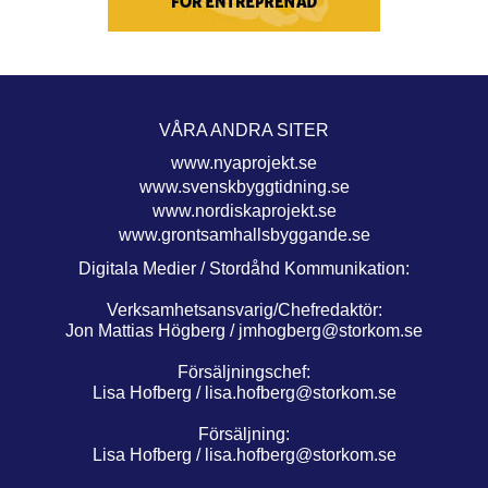
VÅRA ANDRA SITER
www.nyaprojekt.se
www.svenskbyggtidning.se
www.nordiskaprojekt.se
www.grontsamhallsbyggande.se
Digitala Medier / Stordåhd Kommunikation:
Verksamhetsansvarig/Chefredaktör:
Jon Mattias Högberg /
jmhogberg@storkom.se
Försäljningschef:
Lisa Hofberg /
lisa.hofberg@storkom.se
Försäljning:
Lisa Hofberg /
lisa.hofberg@storkom.se