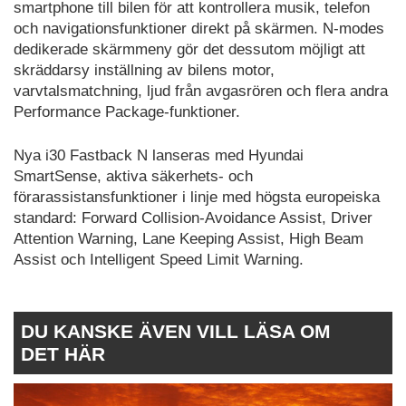
smartphone till bilen för att kontrollera musik, telefon
och navigationsfunktioner direkt på skärmen. N-modes
dedikerade skärmmeny gör det dessutom möjligt att
skräddarsy inställning av bilens motor,
varvtalsmatchning, ljud från avgasrören och flera andra
Performance Package-funktioner.
Nya i30 Fastback N lanseras med Hyundai
SmartSense, aktiva säkerhets- och
förarassistansfunktioner i linje med högsta europeiska
standard: Forward Collision-Avoidance Assist, Driver
Attention Warning, Lane Keeping Assist, High Beam
Assist och Intelligent Speed Limit Warning.
DU KANSKE ÄVEN VILL LÄSA OM
DET HÄR