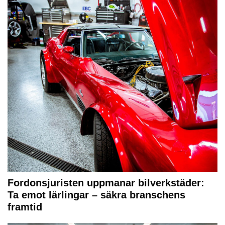
Fordonsjuristen uppmanar bilverkstäder:
Ta emot lärlingar – säkra branschens
framtid