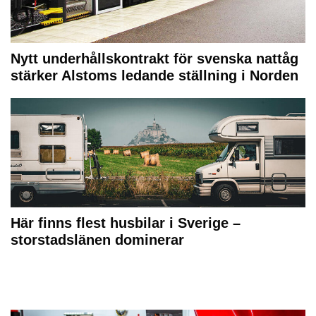
Nytt underhållskontrakt för svenska nattåg
stärker Alstoms ledande ställning i Norden
Här finns flest husbilar i Sverige –
storstadslänen dominerar