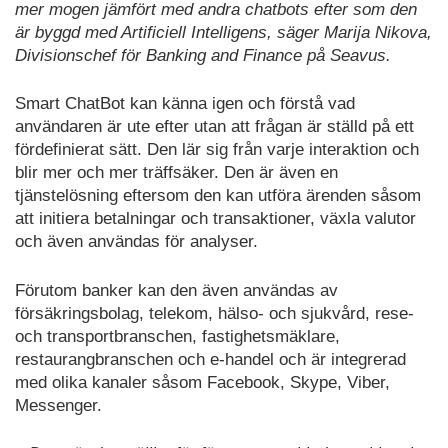
mer mogen jämfört med andra chatbots efter som den
är byggd med Artificiell Intelligens, säger Marija Nikova,
Divisionschef för Banking and Finance på Seavus.
Smart ChatBot kan känna igen och förstå vad
användaren är ute efter utan att frågan är ställd på ett
fördefinierat sätt. Den lär sig från varje interaktion och
blir mer och mer träffsäker. Den är även en
tjänstelösning eftersom den kan utföra ärenden såsom
att initiera betalningar och transaktioner, växla valutor
och även användas för analyser.
Förutom banker kan den även användas av
försäkringsbolag, telekom, hälso- och sjukvård, rese-
och transportbranschen, fastighetsmäklare,
restaurangbranschen och e-handel och är integrerad
med olika kanaler såsom Facebook, Skype, Viber,
Messenger.