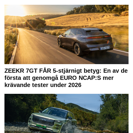
ZEEKR 7GT FÅR 5-stjärnigt betyg: En av de
första att genomgå EURO NCAP:S mer
krävande tester under 2026