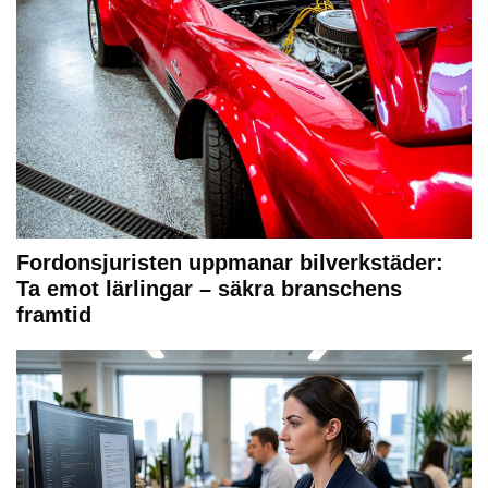
Fordonsjuristen uppmanar bilverkstäder:
Ta emot lärlingar – säkra branschens
framtid