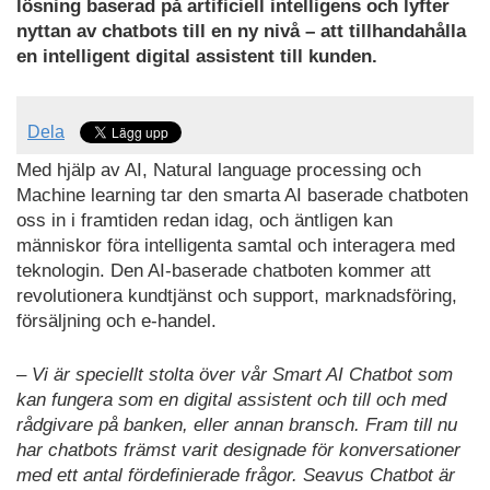
lösning baserad på artificiell intelligens och lyfter
nyttan av chatbots till en ny nivå – att tillhandahålla
en intelligent digital assistent till kunden.
Dela
Med hjälp av AI, Natural language processing och
Machine learning tar den smarta AI baserade chatboten
oss in i framtiden redan idag, och äntligen kan
människor föra intelligenta samtal och interagera med
teknologin. Den AI-baserade chatboten kommer att
revolutionera kundtjänst och support, marknadsföring,
försäljning och e-handel.
– Vi är speciellt stolta över vår Smart AI Chatbot som
kan fungera som en digital assistent och till och med
rådgivare på banken, eller annan bransch. Fram till nu
har chatbots främst varit designade för konversationer
med ett antal fördefinierade frågor. Seavus Chatbot är