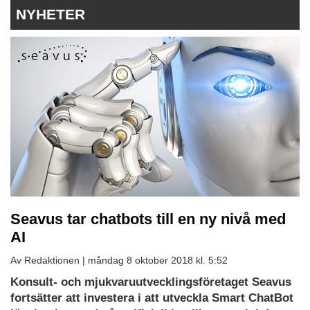
NYHETER
Seavus tar chatbots till en ny nivå med
AI
Av Redaktionen |
måndag 8 oktober 2018 kl. 5:52
Konsult- och mjukvaruutvecklingsföretaget Seavus
fortsätter att investera i att utveckla Smart ChatBot