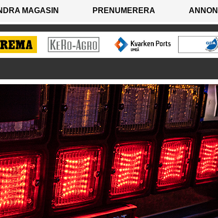
NDRA MAGASIN
PRENUMERERA
ANNON