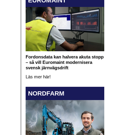
EUROMAINT
Fordonsdata kan halvera akuta stopp
– så vill Euromaint modernisera
svensk järnvägsdrift
Läs mer här!
NORDFARM