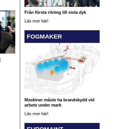
Från första ritning till sista dyk
Läs mer här!
FOGMAKER
t
Maskiner måste ha brandskydd vid
arbete under mark
Läs mer här!