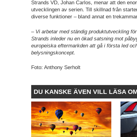
Strands VD, Johan Carlos, menar att den eno
utvecklingen av serien. Till skillnad från sta
diverse funktioner – bland annat en trekamma
– Vi arbetar med ständig produktutveckling för
Strands inleder nu en ökad satsning mot påb
europeiska eftermarkden att gå i första led o
belysningskoncept.
Foto: Anthony Serholt
DU KANSKE ÄVEN VILL LÄSA O