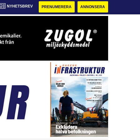
NYHETSBREV
PRENUMERERA
ANNONSERA