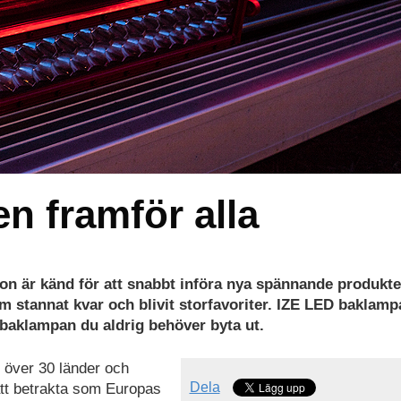
en framför alla
on är känd för att snabbt införa nya spännande produkte
stannat kvar och blivit storfavoriter. IZE LED baklamp
baklampan du aldrig behöver byta ut.
i över 30 länder och
Dela
att betrakta som Europas