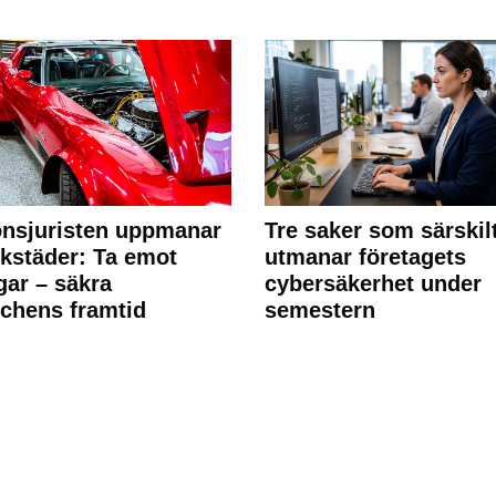
nsjuristen uppmanar
Tre saker som särskil
rkstäder: Ta emot
utmanar företagets
ngar – säkra
cybersäkerhet under
chens framtid
semestern