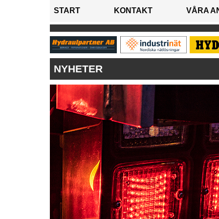
START
KONTAKT
VÅRA A
NYHETER