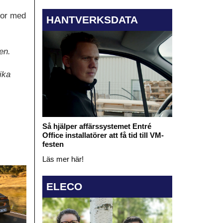
mpor med
HANTVERKSDATA
en.
ika
Så hjälper affärssystemet Entré
Office installatörer att få tid till VM-
festen
Läs mer här!
ELECO